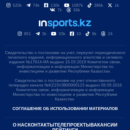
520k
74k
130k
1087k
386k
1k
7k
56k
851
3k
33k
10
9k
24
Свидетельство о постановке на учет, переучет периодического
печатного издания, информационного агентства и сетевого
издания №17614-ИА выдано 15.03.2019 Комитетом связи,
информатизации и информации Министерства по
инвестициям и развитию Республики Казахстан.
Свидетельство о постановке на учет отечественного
телерадио канала №KZ23VJB00000123 выдано 08.09.2016
Комитетом связи, информатизации и информации
Министерства по инвестициям и развитию Республики
Казахстан.
СОГЛАШЕНИЕ ОБ ИСПОЛЬЗОВАНИИ МАТЕРИАЛОВ
О НАС
КОНТАКТЫ
ТЕЛЕПРОЕКТЫ
ВАКАНСИИ