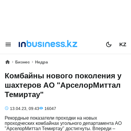
KZ
Бизнес
Недра
Комбайны нового поколения у
шахтеров АО "АрселорМиттал
Темиртау"
13.04.23, 09:43
16047
Рекордные показатели проходки на новых
проходческих комбайнах угольного департамента АО
"АрселорМиттал Темиртау" достигнуты. Впереди –