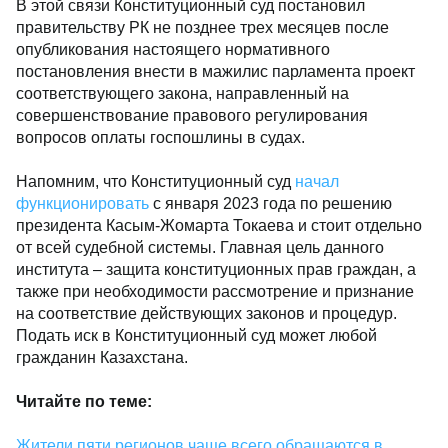
В этой связи Конституционный суд постановил
правительству РК не позднее трех месяцев после
опубликования настоящего нормативного
постановления внести в мажилис парламента проект
соответствующего закона, направленный на
совершенствование правового регулирования
вопросов оплаты госпошлины в судах.
Напомним, что Конституционный суд
начал
функционировать
с января 2023 года по решению
президента Касым-Жомарта Токаева и стоит отдельно
от всей судебной системы. Главная цель данного
института – защита конституционных прав граждан, а
также при необходимости рассмотрение и признание
на соответствие действующих законов и процедур.
Подать иск в Конституционный суд может любой
гражданин Казахстана.
Читайте по теме:
Жители пяти регионов чаще всего обращаются в