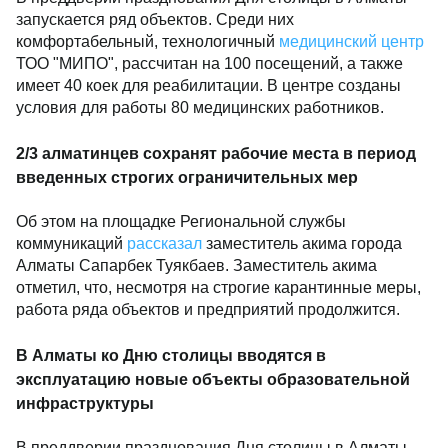
запускается ряд объектов. Среди них
комфортабельный, технологичный
медицинский центр
ТОО "МИПО", рассчитан на 100 посещений, а также
имеет 40 коек для реабилитации. В центре созданы
условия для работы 80 медицинских работников.
2/3 алматинцев сохранят рабочие места в период
введенных строгих ограничительных мер
Об этом на площадке Региональной службы
коммуникаций
рассказал
заместитель акима города
Алматы Сапарбек Туякбаев. Заместитель акима
отметил, что, несмотря на строгие карантинные меры,
работа ряда объектов и предприятий продолжится.
В Алматы ко Дню столицы вводятся в
эксплуатацию новые объекты образовательной
инфраструктуры
В преддверии празднования Дня столицы в Алматы