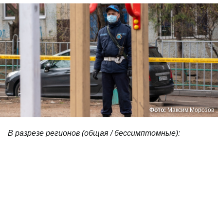
Фото:
Максим Морозов
В разрезе регионов (общая / бессимптомные):