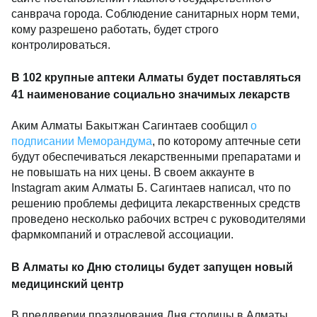
санврача города. Соблюдение санитарных норм теми,
кому разрешено работать, будет строго
контролироваться.
В 102 крупные аптеки Алматы будет поставляться
41 наименование социально значимых лекарств
Аким Алматы Бакытжан Сагинтаев сообщил
о
подписании Меморандума
, по которому аптечные сети
будут обеспечиваться лекарственными препаратами и
не повышать на них цены. В своем аккаунте в
Instagram аким Алматы Б. Сагинтаев написал, что по
решению проблемы дефицита лекарственных средств
проведено несколько рабочих встреч с руководителями
фармкомпаний и отраслевой ассоциации.
В Алматы ко Дню столицы будет запущен новый
медицинский центр
В преддверии празднования Дня столицы в Алматы