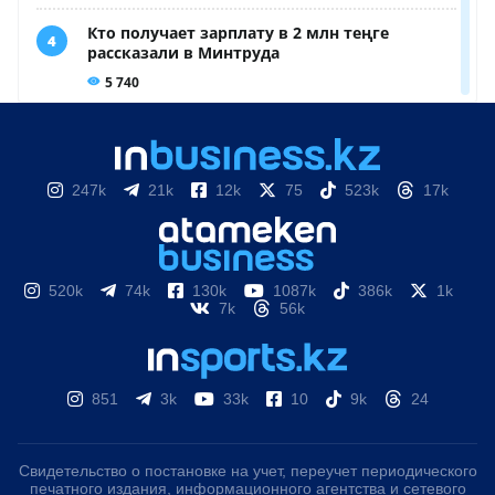
247k
21k
12k
75
523k
17k
520k
74k
130k
1087k
386k
1k
7k
56k
851
3k
33k
10
9k
24
Свидетельство о постановке на учет, переучет периодического
печатного издания, информационного агентства и сетевого