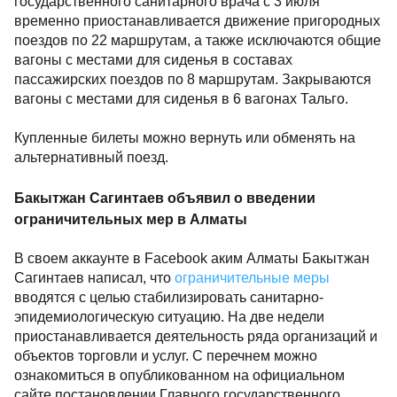
государственного санитарного врача с 3 июля
временно приостанавливается движение пригородных
поездов по 22 маршрутам, а также исключаются общие
вагоны с местами для сиденья в составах
пассажирских поездов по 8 маршрутам. Закрываются
вагоны с местами для сиденья в 6 вагонах Тальго.
Купленные билеты можно вернуть или обменять на
альтернативный поезд.
Бакытжан Сагинтаев объявил о введении
ограничительных мер в Алматы
В своем аккаунте в Facebook аким Алматы Бакытжан
Сагинтаев написал, что
ограничительные меры
вводятся с целью стабилизировать санитарно-
эпидемиологическую ситуацию. На две недели
приостанавливается деятельность ряда организаций и
объектов торговли и услуг. С перечнем можно
ознакомиться в опубликованном на официальном
сайте постановлении Главного государственного