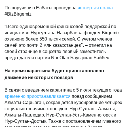
По поручению Елбасы проведена
четвертая волна
#BizBirgemiz.
"Всего единовременной финансовой поддержкой по
инициативе Нурсултана Назарбаева фондом Birgemiz
охвачено более 550 тысяч семей. С учетом членов
семей это почти 2 млн казахстанцев", – отметил на
своей странице в соцсетях первый заместитель
председателя партии Nur Otan Бауыржан Байбек.
На время карантина будет приостановлено
движение некоторых поездов
В связи с введением карантина с 5 июля текущего года
временно приостанавливается
поезд сообщением
Алматы-Сарыагач, сокращается курсирование четырех
социально значимых поездов: Нур-Султан –Алматы,
Алматы-Павлодар, Нур-Султан-Усть-Каменногорск и
Нур-Султан-Достык. Также с постановлением главного