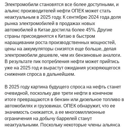
Электромобили становятся все более доступными, и
альянс производителей нефти ОПЕК может стать
неактуальным в 2025 году. К сентябрю 2024 года доля
рынка электромобилей в продажах новых
автомобилей в Китае достигла более 45%. Другие
страны присоединятся к Китаю в быстром
наращивании роста производственных мощностей,
цены на аккумуляторы снизятся еще больше, делая
электромобили дешевле, чем их бензиновые аналоги.
В результате пик потребления нефти может прийтись
уже на 2025 год и вырастут ожидания ускоряющегося
снижения спроса в дальнейшем.
В 2025 году картина будущего спроса на нефть станет
очевидной, поскольку две трети нефти в конечном
итоге превращаются в бензин или дизельное топливо в
автомобилях и грузовиках. ОПЕК обнаружит, что ее
значимость снижается, а ее многомиллионные
ограничения на добычу баррелей станут
неактуальными. Поскольку некоторые члены альянса