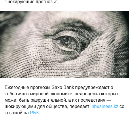
"шокирующие прогнозы".
Фото:
Vladislav Reshetnyak/ Pexels.com
Ежегодные прогнозы Saxo Bank предупреждают о
событиях в мировой экономике, недооценка которых
может быть разрушительной, а их последствия —
шокирующими для общества, передает
inbusiness.kz
со
ссылкой на
РБК
.