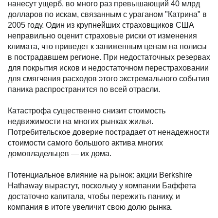
нанесут ущерб, во много раз превышающий 40 млрд
долларов по искам, связанным с ураганом "Катрина" в
2005 году. Один из крупнейших страховщиков США
неправильно оценит страховые риски от изменения
климата, что приведет к заниженным ценам на полисы
в пострадавшем регионе. При недостаточных резервах
для покрытия исков и недостаточном перестраховании
для смягчения расходов этого экстремального события
паника распространится по всей отрасли.
Катастрофа существенно снизит стоимость
недвижимости на многих рынках жилья.
Потребительское доверие пострадает от ненадежности
стоимости самого большого актива многих
домовладельцев — их дома.
Потенциальное влияние на рынок: акции Berkshire
Hathaway вырастут, поскольку у компании Баффета
достаточно капитала, чтобы пережить панику, и
компания в итоге увеличит свою долю рынка.