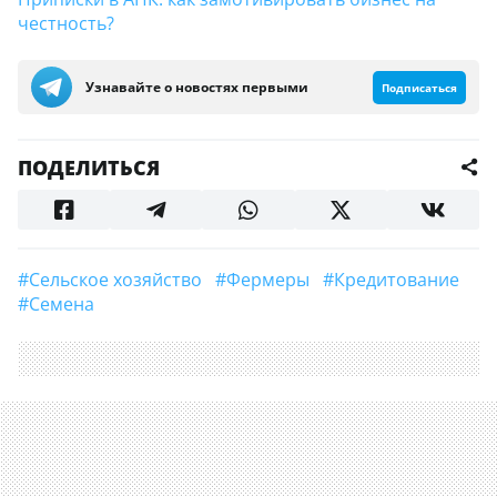
честность?
Узнавайте о новостях первыми
Подписаться
ПОДЕЛИТЬСЯ
#сельское хозяйство
#фермеры
#кредитование
#Семена