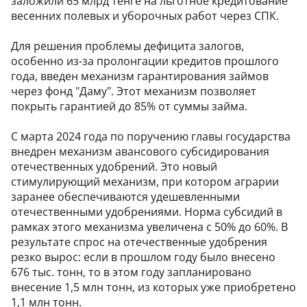
заложили 65 млрд тенге на льготное кредитование
весенних полевых и уборочных работ через СПК.
Для решения проблемы дефицита залогов,
особенно из-за пролонгации кредитов прошлого
года, введен механизм гарантирования займов
через фонд "Даму". Этот механизм позволяет
покрыть гарантией до 85% от суммы займа.
С марта 2024 года по поручению главы государства
внедрен механизм авансового субсидирования
отечественных удобрений. Это новый
стимулирующий механизм, при котором аграрии
заранее обеспечиваются удешевленными
отечественными удобрениями. Норма субсидий в
рамках этого механизма увеличена с 50% до 60%. В
результате спрос на отечественные удобрения
резко вырос: если в прошлом году было внесено
676 тыс. тонн, то в этом году запланировано
внесение 1,5 млн тонн, из которых уже приобретено
1,1 млн тонн.