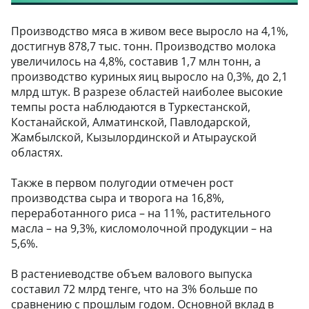
Производство мяса в живом весе выросло на 4,1%,
достигнув 878,7 тыс. тонн. Производство молока
увеличилось на 4,8%, составив 1,7 млн тонн, а
производство куриных яиц выросло на 0,3%, до 2,1
млрд штук. В разрезе областей наиболее высокие
темпы роста наблюдаются в Туркестанской,
Костанайской, Алматинской, Павлодарской,
Жамбылской, Кызылординской и Атырауской
областях.
Также в первом полугодии отмечен рост
производства сыра и творога на 16,8%,
переработанного риса – на 11%, растительного
масла – на 9,3%, кисломолочной продукции – на
5,6%.
В растениеводстве объем валового выпуска
составил 72 млрд тенге, что на 3% больше по
сравнению с прошлым годом. Основной вклад в