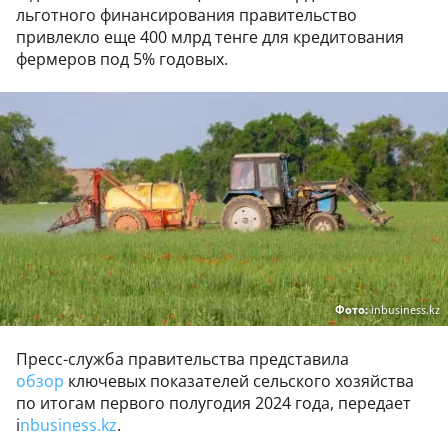
льготного финансирования правительство
привлекло еще 400 млрд тенге для кредитования
фермеров под 5% годовых.
Фото:
inbusiness.kz
Пресс-служба правительства представила
обзор
ключевых показателей сельского хозяйства
по итогам первого полугодия 2024 года, передает
i
nbusiness.kz
.