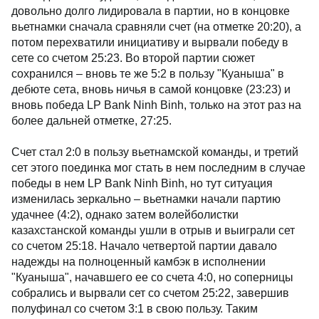
довольно долго лидировала в партии, но в концовке
вьетнамки сначала сравняли счет (на отметке 20:20), а
потом перехватили инициативу и вырвали победу в
сете со счетом 25:23. Во второй партии сюжет
сохранился – вновь те же 5:2 в пользу "Куаныша" в
дебюте сета, вновь ничья в самой концовке (23:23) и
вновь победа LP Bank Ninh Binh, только на этот раз на
более дальней отметке, 27:25.
Счет стал 2:0 в пользу вьетнамской команды, и третий
сет этого поединка мог стать в нем последним в случае
победы в нем LP Bank Ninh Binh, но тут ситуация
изменилась зеркально – вьетнамки начали партию
удачнее (4:2), однако затем волейболистки
казахстанской команды ушли в отрыв и выиграли сет
со счетом 25:18. Начало четвертой партии давало
надежды на полноценный камбэк в исполнении
"Куаныша", начавшего ее со счета 4:0, но соперницы
собрались и вырвали сет со счетом 25:22, завершив
полуфинал со счетом 3:1 в свою пользу. Таким