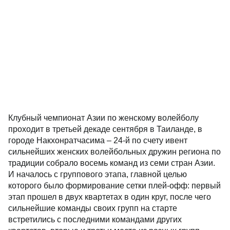
Клубный чемпионат Азии по женскому волейболу
проходит в третьей декаде сентября в Таиланде, в
городе Накхонратчасима – 24-й по счету ивент
сильнейших женских волейбольных дружин региона по
традиции собрало восемь команд из семи стран Азии.
И началось с группового этапа, главной целью
которого было формирование сетки плей-офф: первый
этап прошел в двух квартетах в один круг, после чего
сильнейшие команды своих групп на старте
встретились с последними командами других