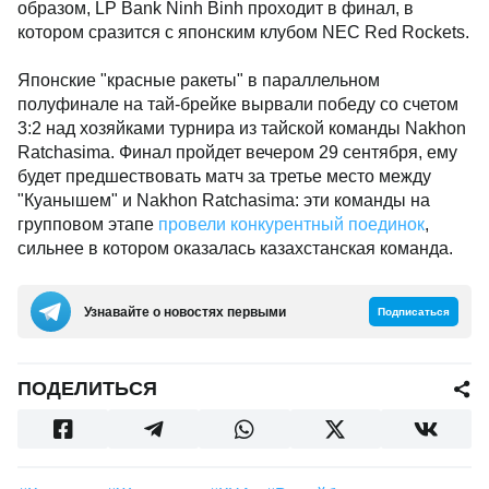
образом, LP Bank Ninh Binh проходит в финал, в
котором сразится с японским клубом NEC Red Rockets.
Японские "красные ракеты" в параллельном
полуфинале на тай-брейке вырвали победу со счетом
3:2 над хозяйками турнира из тайской команды Nakhon
Ratchasima. Финал пройдет вечером 29 сентября, ему
будет предшествовать матч за третье место между
"Куанышем" и Nakhon Ratchasima: эти команды на
групповом этапе
провели конкурентный поединок
,
сильнее в котором оказалась казахстанская команда.
Узнавайте о новостях первыми
Подписаться
ПОДЕЛИТЬСЯ