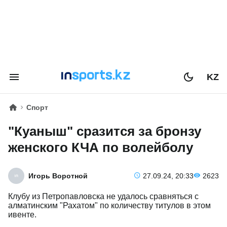
KZ
Спорт
"Куаныш" сразится за бронзу
женского КЧА по волейболу
Игорь Воротной
27.09.24, 20:33
2623
Клубу из Петропавловска не удалось сравняться с
алматинским "Рахатом" по количеству титулов в этом
ивенте.