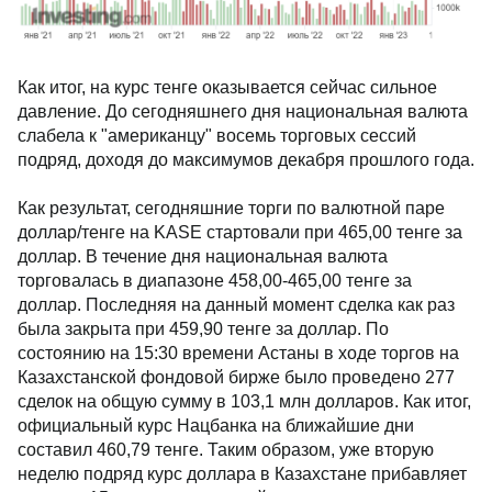
Как итог, на курс тенге оказывается сейчас сильное
давление. До сегодняшнего дня национальная
валюта слабела к "американцу" восемь торговых
сессий подряд, доходя до максимумов декабря
прошлого года.
Как результат, сегодняшние торги по валютной
паре доллар/тенге на KASE стартовали при 465,00
тенге за доллар. В течение дня национальная
валюта торговалась в диапазоне 458,00-465,00 тенге
за доллар. Последняя на данный момент сделка как
раз была закрыта при 459,90 тенге за доллар. По