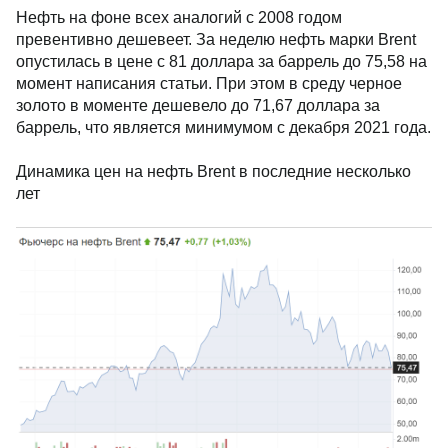
рекордный показатель зафиксировали во время
финансового кризиса 2008 года. Тогда за неделю
банки заняли 111 млрд долларов.
Нефть на фоне всех аналогий с 2008 годом
превентивно дешевеет. За неделю нефть марки
Brent опустилась в цене с 81 доллара за баррель до
75,58 на момент написания статьи. При этом в среду
черное золото в моменте дешевело до 71,67
доллара за баррель, что является минимумом с
декабря 2021 года.
Динамика цен на нефть Brent в последние
несколько лет