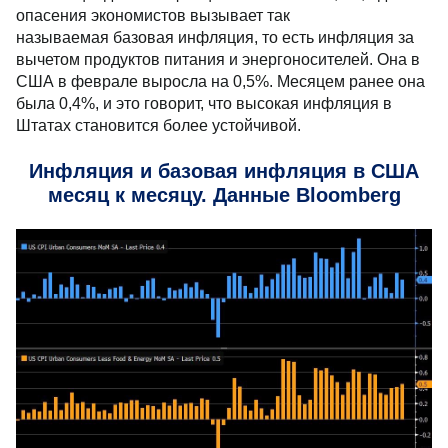
году она составила 6,0%, в то время как месячная –
0,4%. За месяц годовая инфляция снизилась с 6,4%,
однако опасения экономистов вызывает так
называемая базовая инфляция, то есть инфляция за
вычетом продуктов питания и энергоносителей.
Она в США в феврале выросла на 0,5%. Месяцем
ранее она была 0,4%, и это говорит, что высокая
инфляция в Штатах становится более устойчивой.
Инфляция и базовая инфляция в США
месяц к месяцу. Данные Bloomberg