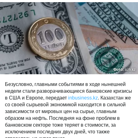
тенге за день.
Фото:
azh.kz
Безусловно, главными событиями в ходе нынешней
недели стали разворачивающиеся банковские
кризисы в США и Европе, передает
inbusiness.kz
.
Казахстан же со своей сырьевой экономикой
находится в сильной зависимости от мировых цен
на сырье, главным образом на нефть. Последняя на