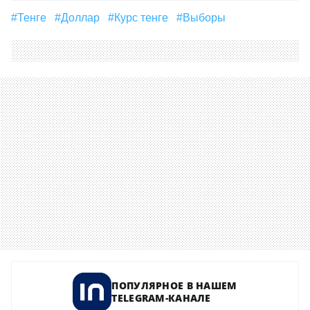
Узнавайте о новостях первыми
Подписаться
ПОДЕЛИТЬСЯ
#Тенге
#Доллар
#курс тенге
#выборы