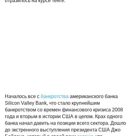
фоне проблем в банковском секторе тоже теряет в
стоимости, за исключением последних двух дней,
что также отразилось на курсе тенге.
Началось все с
банкротства
американского банка
Silicon Valley Bank, что стало крупнейшим
банкротством со времен финансового кризиса 2008
года и вторым в истории США в целом. Крах одного