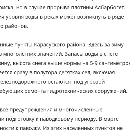
 риска, но в случае прорыва плотины Албарбогет.
я уровня воды в реках может возникнуть в ряде
о районов.
ные пункты Карасуского района. Здесь за зиму
 многолетних значений. Запасы воды в снеге
ну, высота снега выше нормы на 5-9 сантиметро
ется сразу в полутора десятках сел, включая
Железнодорожного остаются под угрозой
ребующих ремонта гидротехнических сооружений.
а все предупреждения и многочисленные
ли подготовку к паводковому периоду. В марте
ности к паводку. Из этих населенных пунктов не