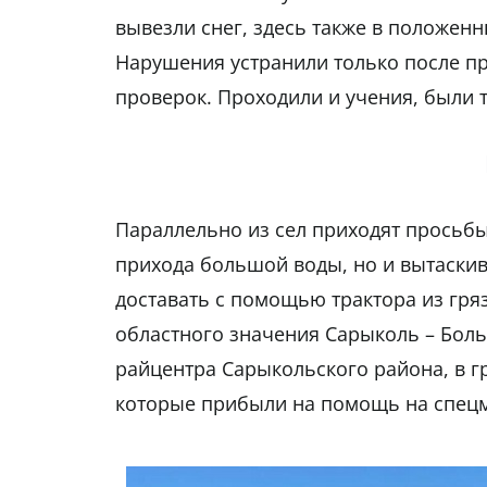
вывезли снег, здесь также в положен
Нарушения устранили только после п
проверок. Проходили и учения, были 
Параллельно из сел приходят просьб
прихода большой воды, но и вытаскив
доставать с помощью трактора из гря
областного значения Сарыколь – Больш
райцентра Сарыкольского района, в гр
которые прибыли на помощь на спецм