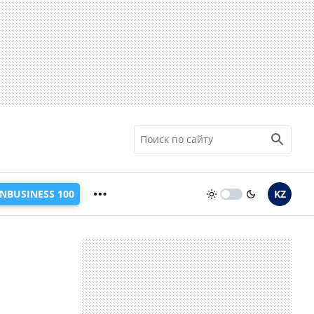
INBUSINESS 100
KZ