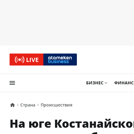
LIVE
БИЗНЕС
ФИНАН
Страна
Происшествия
На юге Костанайско