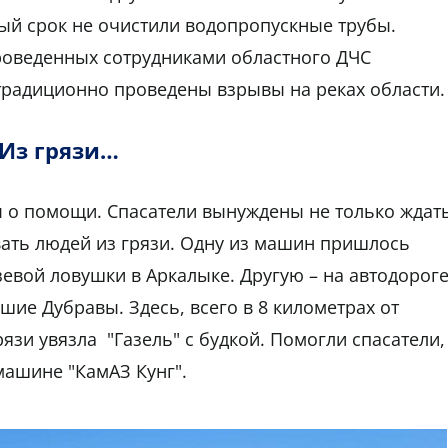
ный срок не очистили водопропускные трубы.
роведенных сотрудниками областного ДЧС
традиционно проведены взрывы на реках области.
Из грязи…
ы о помощи. Спасатели вынуждены не только ждат
ать людей из грязи. Одну из машин пришлось
зевой ловушки в Аркалыке. Другую – на автодорог
ие Дубравы. Здесь, всего в 8 километрах от
язи увязла "Газель" с будкой. Помогли спасатели,
ашине "КамАЗ Кунг".