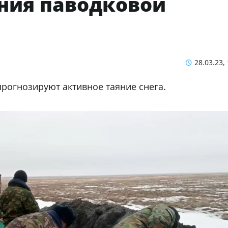
ения паводковой
28.03.23,
рогнозируют активное таяние снега.