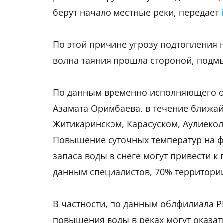
берут начало местные реки, передает
По этой причине угрозу подтопления 
волна таяния прошла стороной, подмы
По данным временно исполняющего о
Азамата Оримбаева, в течение ближай
Житикаринском, Карасуском, Аулиеко
Повышение суточных температур на ф
запаса воды в снеге могут привести к
данным специалистов, 70% территории
В частности, по данным облфилиала Р
повышения воды в реках могут оказат