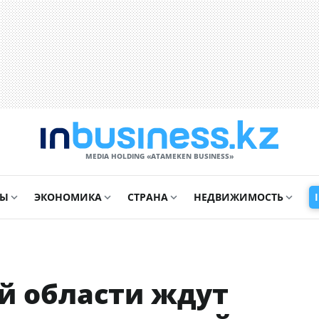
MEDIA HOLDING «ATAMEKЕN BUSINESS»
СЫ
ЭКОНОМИКА
СТРАНА
НЕДВИЖИМОСТЬ
й области ждут