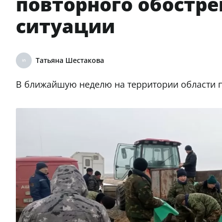
повторного обостр
ситуации
Татьяна Шестакова
В ближайшую неделю на территории области п