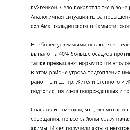
Куйгенкон. Село Көкалат также в зоне
Аналогичная ситуация из-за повышени
сел Амангельдинского и Камыстинског
Наиболее уязвимыми остаются населен
выпало на 40% больше осадков против
также превышают норму почти вполови
В этом районе угроза подтопления име
районный центр. Жители Степного и 
подтопления из-за поврежденных и т
Спасатели отметили, что, несмотря н
совещания, не все районы сразу нача
акимы 14 сел получили акты о неготов