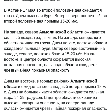
В
Астане
17 мая во второй половине дня ожидается
гроза. Днем пыльная буря. Ветер северо-восточный, во
второй половине дня порывы 15-20 м/с.
На западе, севере
Акмолинской области
ожидаются
сильный дождь, град, шквал. На западе, севере, юге
области ожидается гроза. Днем на юге, востоке области
ожидается пыльная буря. Ветер северо-восточный, на
западе, севере, востоке области 15-20 м/с. На юге,
востоке, в центре области сохранится высокая
пожарная опасность, на западе области ожидается
чрезвычайная пожарная опасность.
Днем на востоке, в горных районах
Алматинской
области
ожидается юго-западный ветер, порывы 18 м/
с. Днем на большей части области ожидается сильная
жара 34-39 градусов. В центре области сохранится
высокая пожарная опасность, на севере, западе
области ожидается чрезвычайная пожарная опасность.