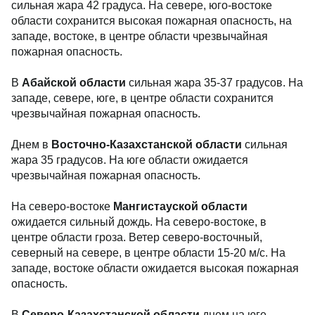
сильная жара 42 градуса. На севере, юго-востоке
области сохранится высокая пожарная опасность, на
западе, востоке, в центре области чрезвычайная
пожарная опасность.
В
Абайской области
сильная жара 35-37 градусов. На
западе, севере, юге, в центре области сохранится
чрезвычайная пожарная опасность.
Днем в
Восточно-Казахстанской области
сильная
жара 35 градусов. На юге области ожидается
чрезвычайная пожарная опасность.
На северо-востоке
Мангистауской области
ожидается сильный дождь. На северо-востоке, в
центре области гроза. Ветер северо-восточный,
северный на севере, в центре области 15-20 м/с. На
западе, востоке области ожидается высокая пожарная
опасность.
В
Северо-Казахстанской области
днем на юге