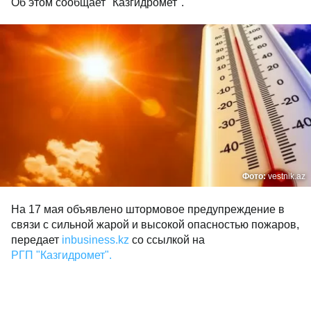
Об этом сообщает "Казгидромет".
Фото:
vestnik.az
На 17 мая объявлено штормовое предупреждение в
связи с сильной жарой и высокой опасностью пожаров,
передает
inbusiness.kz
со ссылкой на
РГП "Казгидромет".