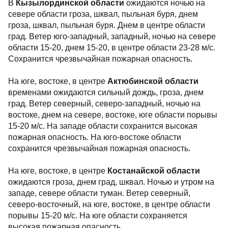
В
Кызылординской области
ожидаются ночью на
севере области гроза, шквал, пыльная буря, днем
гроза, шквал, пыльная буря. Днем в центре области
град. Ветер юго-западный, западный, ночью на севере
области 15-20, днем 15-20, в центре области 23-28 м/с.
Сохранится чрезвычайная пожарная опасность.
На юге, востоке, в центре
Актюбинской области
временами ожидаются сильный дождь, гроза, днем
град. Ветер северный, северо-западный, ночью на
востоке, днем на севере, востоке, юге области порывы
15-20 м/с. На западе области сохранится высокая
пожарная опасность. На юго-востоке области
сохранится чрезвычайная пожарная опасность.
На юге, востоке, в центре
Костанайской области
ожидаются гроза, днем град, шквал. Ночью и утром на
западе, севере области туман. Ветер северный,
северо-восточный, на юге, востоке, в центре области
порывы 15-20 м/с. На юге области сохраняется
высокая пожарная опасность.