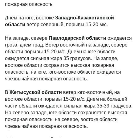
пожарная опасность.
Днем на юге, востоке
Западно-Казахстанской
области
ветер северный, порывы 15-20 м/с.
На западе, севере
Павлодарской области
ожидается
гроза, днем град. Ветер восточный на западе, севере
области порывы 15-20 м/с. Днем на юге области
ожидается сильная жара 35 градусов. На западе,
востоке области сохранится высокая пожарная
опасность, на юге, юго-востоке области ожидается
чрезвычайная пожарная опасность.
В
Жетысуской области
ветер юго-восточный, на
востоке области порывы 15-20 м/с. Днем на большей
части области ожидается сильная жара 35-39 градусов.
На северо-западе, юге области сохраняется высокая
пожарная опасность, на севере, востоке области
чрезвычайная пожарная опасность.