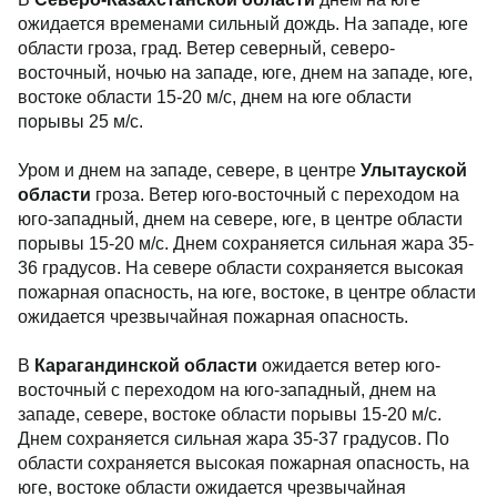
ожидается временами сильный дождь. На западе, юге
области гроза, град. Ветер северный, северо-
восточный, ночью на западе, юге, днем на западе, юге,
востоке области 15-20 м/с, днем на юге области
порывы 25 м/с.
Уром и днем на западе, севере, в центре
Улытауской
области
гроза. Ветер юго-восточный с переходом на
юго-западный, днем на севере, юге, в центре области
порывы 15-20 м/с. Днем сохраняется сильная жара 35-
36 градусов. На севере области сохраняется высокая
пожарная опасность, на юге, востоке, в центре области
ожидается чрезвычайная пожарная опасность.
В
Карагандинской области
ожидается ветер юго-
восточный с переходом на юго-западный, днем на
западе, севере, востоке области порывы 15-20 м/с.
Днем сохраняется сильная жара 35-37 градусов. По
области сохраняется высокая пожарная опасность, на
юге, востоке области ожидается чрезвычайная