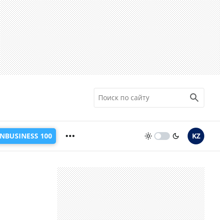
INBUSINESS 100
KZ