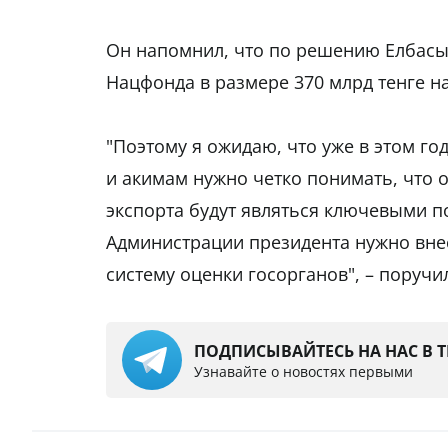
Он напомнил, что по решению Елбасы
Нацфонда в размере 370 млрд тенге н
"Поэтому я ожидаю, что уже в этом г
и акимам нужно четко понимать, что
экспорта будут являться ключевыми п
Администрации президента нужно вне
систему оценки госорганов", – поручил
ПОДПИСЫВАЙТЕСЬ НА НАС В 
Узнавайте о новостях первыми