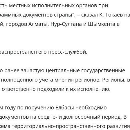
ость местных исполнительных органов при
аммных документов страны", – сказал К. Токаев н
й, городов Алматы, Нур-Султана и Шымкента в
распространен его пресс-службой.
то ранее зачастую центральные государственные
полноценного учета мнения регионов. Регионы, в
и ответственно подходили к их исполнению.
том году по поручению Елбасы необходимо
окументов на средне- и долгосрочный период. В
схема территориально-пространственного развития