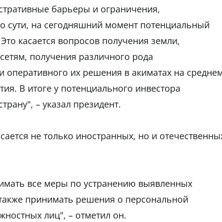
истративные барьеры и ограничения,
о сути, на сегодняшний момент потенциальный
 Это касается вопросов получения земли,
сетям, получения различного рода
и оперативного их решения в акиматах на средне
тия. В итоге у потенциального инвестора
страну", – указал президент.
касается не только иностранных, но и отечественны
имать все меры по устранению выявленных
 также принимать решения о персональной
ностных лиц", – отметил он.