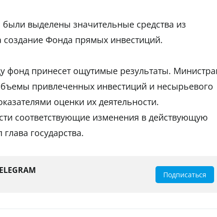
 были выделены значительные средства из
а создание Фонда прямых инвестиций.
оду фонд принесет ощутимые результаты. Министр
 объемы привлеченных инвестиций и несырьевого
оказателями оценки их деятельности.
сти соответствующие изменения в действующую
 глава государства.
TELEGRAM
Подписаться