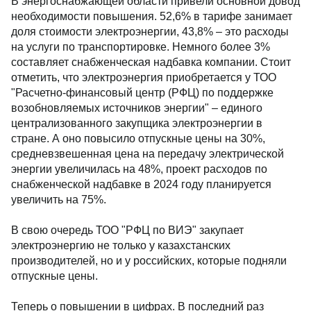
В энергоснабжающей области привели основной довод
необходимости повышения. 52,6% в тарифе занимает
доля стоимости электроэнергии, 43,8% – это расходы
на услуги по транспортировке. Немного более 3%
составляет снабженческая надбавка компании. Стоит
отметить, что электроэнергия приобретается у ТОО
"Расчетно-финансовый центр (РФЦ) по поддержке
возобновляемых источников энергии" – единого
централизованного закупщика электроэнергии в
стране. А оно повысило отпускные цены на 30%,
средневзвешенная цена на передачу электрической
энергии увеличилась на 48%, проект расходов по
снабженческой надбавке в 2024 году планируется
увеличить на 75%.
В свою очередь ТОО "РФЦ по ВИЭ" закупает
электроэнергию не только у казахстанских
производителей, но и у российских, которые подняли
отпускные цены.
Теперь о повышении в цифрах. В последний раз