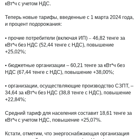
кВт*ч с учетом НДС.
Теперь новые тарифы, введенные с 1 марта 2024 года,
и процент подорожания:
–
• прочие потребители (включая ИП)
46,82 тенге за
кВт*ч без НДС (52,44 тенге с НДС), повышение
+25,02%;
• бюджетные организации – 60,21 тенге за кВт*ч без
НДС (67,44 тенге с НДС), повышение +38,00%;
• организации, осуществляющие производство СЗПТ, –
34,64 за кВт*ч без НДС (38,8 тенге с НДС), повышение
+22,84%;
Средний тариф для населения составит 18,61 тенге за
кВт*ч с учетом НДС, повышение +25,07%.
Кстати, отметим, что энергоснабжающая организация