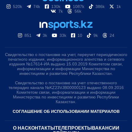
520k
74k
130k
1087k
386k
1k
7k
56k
851
3k
33k
10
9k
24
Свидетельство о постановке на учет, переучет периодического
печатного издания, информационного агентства и сетевого
издания №17614-ИА выдано 15.03.2019 Комитетом связи,
информатизации и информации Министерства по
инвестициям и развитию Республики Казахстан.
Свидетельство о постановке на учет отечественного
телерадио канала №KZ23VJB00000123 выдано 08.09.2016
Комитетом связи, информатизации и информации
Министерства по инвестициям и развитию Республики
Казахстан.
СОГЛАШЕНИЕ ОБ ИСПОЛЬЗОВАНИИ МАТЕРИАЛОВ
О НАС
КОНТАКТЫ
ТЕЛЕПРОЕКТЫ
ВАКАНСИИ