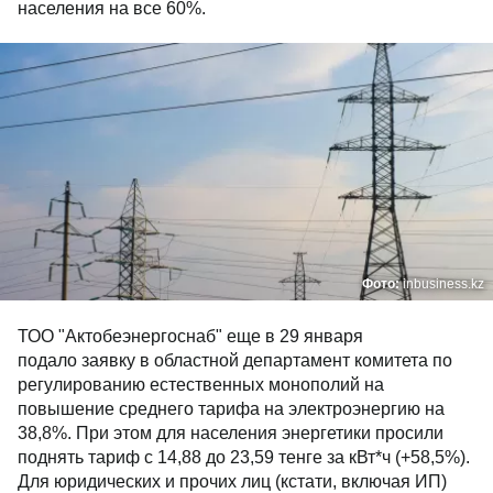
населения на все 60%.
Фото:
inbusiness.kz
ТОО "Актобеэнергоснаб" еще в 29 января
подало заявку в областной департамент комитета по
регулированию естественных монополий на
повышение среднего тарифа на электроэнергию на
38,8%. При этом для населения энергетики просили
поднять тариф с 14,88 до 23,59 тенге за кВт*ч (+58,5%).
Для юридических и прочих лиц (кстати, включая ИП)