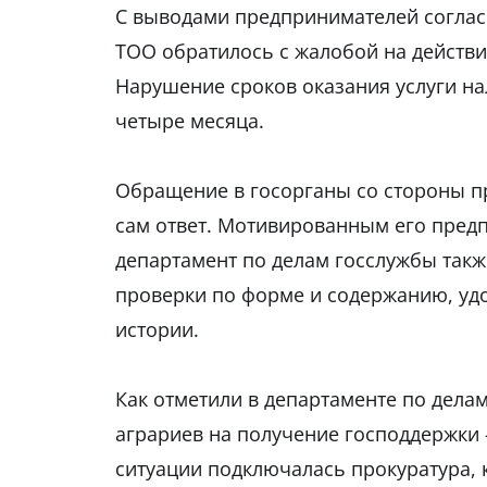
С выводами предпринимателей согласи
ТОО обратилось с жалобой на действи
Нарушение сроков оказания услуги на
четыре месяца.
Обращение в госорганы со стороны пр
сам ответ. Мотивированным его предп
департамент по делам госслужбы также
проверки по форме и содержанию, удо
истории.
Как отметили в департаменте по дела
аграриев на получение господдержки 
ситуации подключалась прокуратура, 