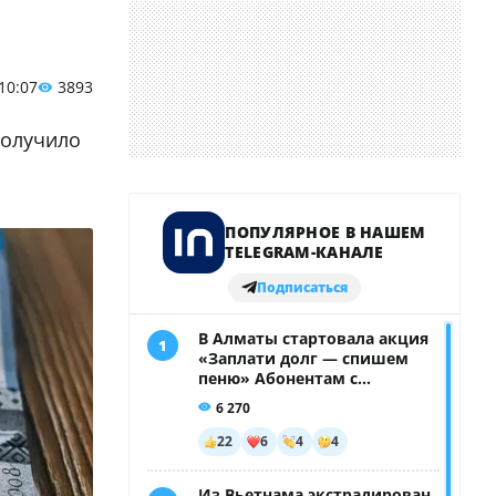
 10:07
3893
получило