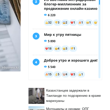
:
Inbusiness.kz
Казахстанцев задержали в
Таиланде по подозрению в краже
марихуаны
Мотоциклы и оружие: ОПГ