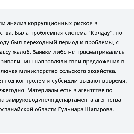
ли анализ коррупционных рисков в
ства. Была проблемная система "Колдау", но
 году был переходный период и проблемы, с
ассу жалоб. Заявки либо не просматривались
атривали. Мы направляли свои предложения в
лючая министерство сельского хозяйства.
ия под контролем и субсидии выдают вовремя.
ежегодно. Материалы есть в агентстве по
ла замруководителя департамента агентства
останайской области Гульнара Шагирова.