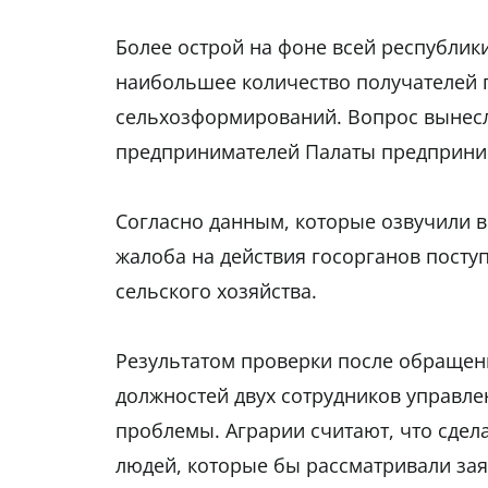
Более острой на фоне всей республики
наибольшее количество получателей го
сельхозформирований. Вопрос вынесл
предпринимателей Палаты предприним
Согласно данным, которые озвучили в 
жалоба на действия госорганов посту
сельского хозяйства.
Результатом проверки после обращени
должностей двух сотрудников управлен
проблемы. Аграрии считают, что сдел
людей, которые бы рассматривали зая