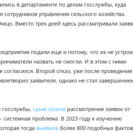
лись в департаменте по делам госслужбы, куда
я сотрудников управления сельского хозяйства.
лицо. Вместо трех дней здесь рассматривали заяв
едприятия подали еще и потому, что их не устрои
риниматели назвать не смогли. И в этом с ними
 согласился. Второй отказ, уже после проведения
влетворил заявителя, однако не стал завершение
м госслужбы,
срыв сроков
рассмотрения заявок от
– системная проблема. В 2023 году к изучению
которая тогда
выявила
более 800 подобных фактов