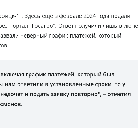
оицк-1". Здесь еще в феврале 2024 года подали
ез портал "Госагро". Ответ получили лишь в июне
назвали неверный график платежей, который
ов.
 включая график платежей, который был
ы нам ответили в установленные сроки, то у
недочет и подать заявку повторно", – отметил
Семенов.