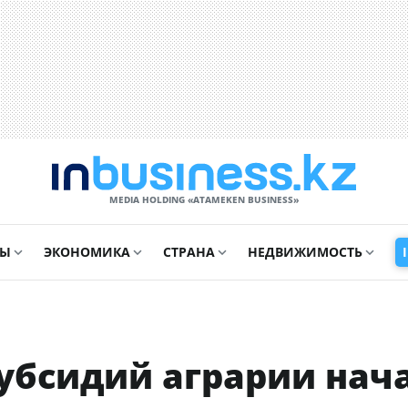
MEDIA HOLDING «ATAMEKЕN BUSINESS»
СЫ
ЭКОНОМИКА
СТРАНА
НЕДВИЖИМОСТЬ
субсидий аграрии нач