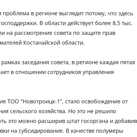
 проблема в регионе выглядит потому, что здесь
споддержки. В области действует более 8,5 тыс.
и на рассмотрение совета по защите прав
ателей Костанайской области.
рамках заседания совета, в регионе каждая пятая
пает в отношении сотрудников управления
я ТОО "Новотроицк-1", стало освобождение от
ия сельского хозяйства. Но это не решило
ать это можно расширив штат госоргана и добавив
вки на субсидирование. В качестве полумеры