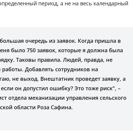
определенный период, а не на весь календарный
 большая очередь из заявок. Когда пришла в
меня было 750 заявок, которые я должна была
рядку. Таковы правила. Людей, правда, не
 работы. Добавлять сотрудников на
аю, не выход. Внештатник проведет заявку, а
, если он допустил ошибку? Это тоже риск", –
ст отдела механизации управления сельского
ской области Роза Сафина.