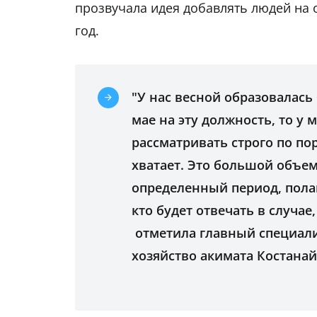
прозвучала идея добавлять людей на 
год.
"У нас весной образовалась
мае на эту должность, то у 
рассматривать строго по по
хватает. Это большой объем
определенный период, полаг
кто будет отвечать в случае
отметила главный специали
хозяйство акимата Костанай