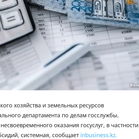
Фото
кого хозяйства и земельных ресурсов
нального департамента по делам госслужбы.
несвоевременного оказания госуслуг, в частности
бсидий, системная, сообщает
inbusiness.kz.