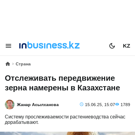
KZ
Страна
Отслеживать передвижение
зерна намерены в Казахстане
Жанар Асылханова
15.06.25, 15:07
1789
Систему прослеживаемости растениеводства сейчас
дорабатывают.