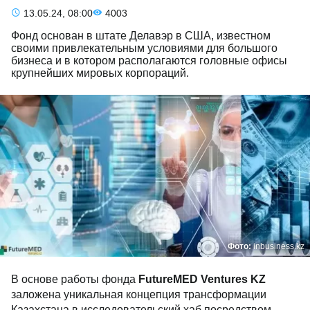
13.05.24, 08:00
4003
Фонд основан в штате Делавэр в США, известном
своими привлекательным условиями для большого
бизнеса и в котором располагаются головные офисы
крупнейших мировых корпораций.
Фото:
inbusiness.kz
В основе работы фонда
FutureMED
Ventures
KZ
заложена уникальная концепция трансформации
Казахстана в исследовательский хаб посредством