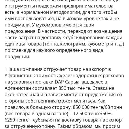
инструменты поддержки предпринимательства
есть, а нормальной методологии, для того чтобы
ими воспользоваться, на высоком уровне так и не
придумали. У мукомолов имеются свои
предложения. В частности, переход от возмещения
части затрат на доставку к субсидированию каждой
единицы товара (тонна, килограмм, кубометр и т. д.)
по ставке для каждого определенного вида
продукции.
"Наша компания отгружает товар на экспорт в
Афганистан. Стоимость железнодорожных расходов
на условиях поставки DAP Сарыагаш, далее в
Афганистан составляет 850 тыс. тенге. Ставка не
окончательная и в зависимости от предложения со
стороны собственника может меняться. Как
правило, в большую сторону. 850 000 тенге/68 тонн
(вес товара в одном вагоне) = 12 500 тенге/50% =
6250 тенге – субсидия на доставку товара на экспорт
за отгруженную тонну. Таким образом, мы просим