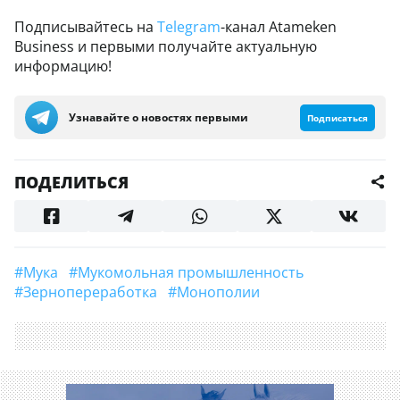
Подписывайтесь на
Telegram
-канал Atameken
Business и первыми получайте актуальную
информацию!
Узнавайте о новостях первыми
Подписаться
ПОДЕЛИТЬСЯ
#Мука
#мукомольная промышленность
#зернопереработка
#монополии