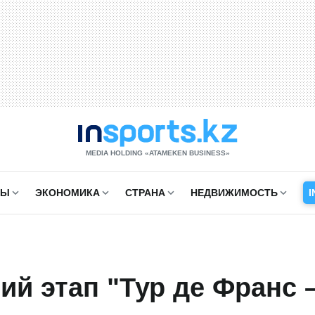
MEDIA HOLDING «ATAMEKЕN BUSINESS»
СЫ
ЭКОНОМИКА
СТРАНА
НЕДВИЖИМОСТЬ
I
ий этап "Тур де Франс 