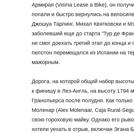
Армирая (Visma Lease a Bike), он получи
попали и быстро вернулись на велосип
Джошуа Тарлинг, Михал Квятковски и Мэт
заболевший еще до старта "Тур де Франс
не смог доехать третий этап до конца и 
пелотон перемещался из Испании на те
мажорным.
Дорога, на которой общий набор высоты
к финишу в Лез-Англь, на высоту 1794 м
Гранольерса после полудня. Как только
Моленар (Alex Molenaar, Caja Rural-Se
свою гороховую майку. Однако его рыво
хотели уехать в отрыв, включая Эгана 