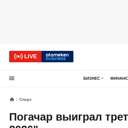
LIVE
БИЗНЕС
ФИНАН
Спорт
Погачар выиграл трет