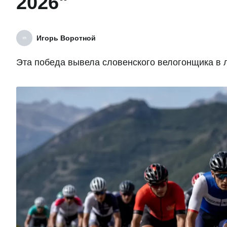
2026"
Игорь Воротной
Эта победа вывела словенского велогонщика в