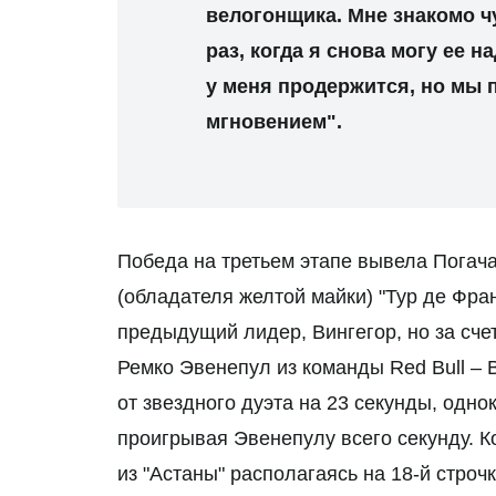
велогонщика. Мне знакомо чу
раз, когда я снова могу ее н
у меня продержится, но мы
мгновением".
Победа на третьем этапе вывела Погач
(обладателя желтой майки) "Тур де Фран
предыдущий лидер, Вингегор, но за счет
Ремко Эвенепул из команды Red Bull – 
от звездного дуэта на 23 секунды, одно
проигрывая Эвенепулу всего секунду. 
из "Астаны" располагаясь на 18-й строч