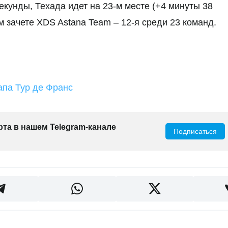
секунды, Техада идет на 23-м месте (+4 минуты 38
м зачете XDS Astana Team – 12-я среди 23 команд.
апа Тур де Франс
рта в нашем Telegram-канале
Подписаться