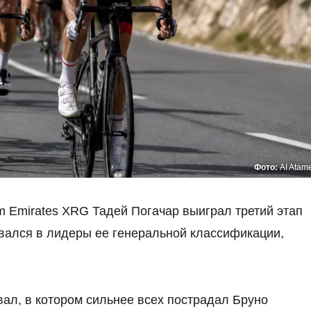
Фото:
AI Atam
 Emirates XRG Тадей Погачар выиграл третий этап
рвался в лидеры ее генеральной классификации,
ал, в котором сильнее всех пострадал Бруно