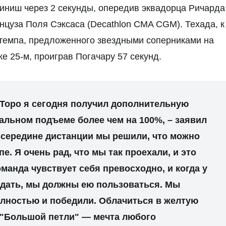
 финиш через 2 секунды, опередив эквадорца Ричарда
анцуза Поля Сэксаса (Decathlon CMA CGM). Техада, к
темпа, предложенного звездными соперниками на
е 25-м, проиграв Погачару 57 секунд.
 Торо я сегодня получил дополнительную
льном подъеме более чем на 100%, – заявил
 середине дистанции мы решили, что можно
е. Я очень рад, что мы так проехали, и это
анда чувствует себя превосходно, и когда у
ждать, мы должны ею пользоваться. Мы
лностью и победили. Облачиться в желтую
 "Большой петли" — мечта любого