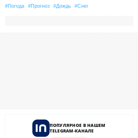
#погода
#прогноз
#дождь
#снег