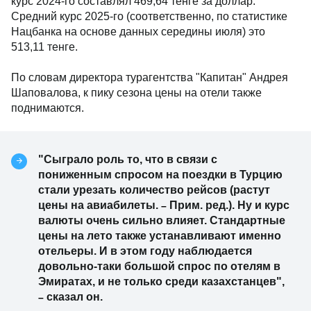
курс 2024-го составлял 469,64 тенге за доллар.
Средний курс 2025-го (соответственно, по статистике
Нацбанка на основе данных середины июля) это
513,11 тенге.
По словам директора турагентства "Капитан" Андрея
Шаповалова, к пику сезона цены на отели также
поднимаются.
"Сыграло роль то, что в связи с
пониженным спросом на поездки в Турцию
стали урезать количество рейсов (растут
цены на авиабилеты.
Прим. ред.). Ну и курс
–
валюты очень сильно влияет. Стандартные
цены на лето также устанавливают именно
отельеры. И в этом году наблюдается
довольно-таки большой спрос по отелям в
Эмиратах, и не только среди казахстанцев",
сказал он.
–