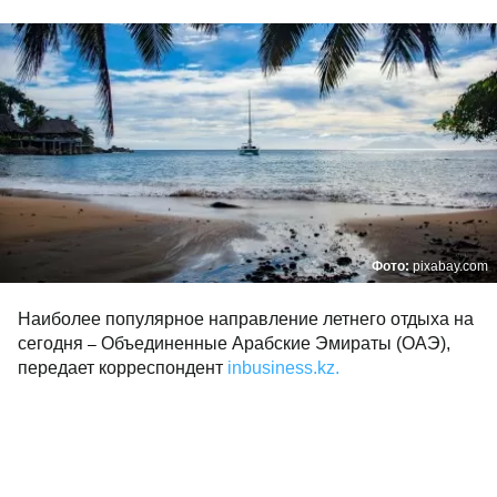
Фото:
pixabay.com
Наиболее популярное направление летнего отдыха на
сегодня
Объединенные Арабские Эмираты (ОАЭ),
–
передает корреспондент
inbusiness.kz.