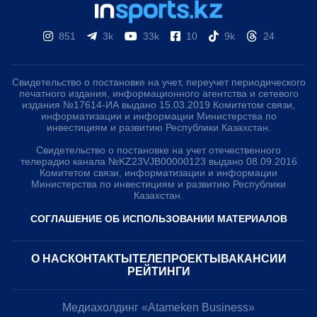
851
3k
33k
10
9k
24
Свидетельство о постановке на учет, переучет периодического
печатного издания, информационного агентства и сетевого
издания №17614-ИА выдано 15.03.2019 Комитетом связи,
информатизации и информации Министерства по
инвестициям и развитию Республики Казахстан.
Свидетельство о постановке на учет отечественного
телерадио канала №KZ23VJB00000123 выдано 08.09.2016
Комитетом связи, информатизации и информации
Министерства по инвестициям и развитию Республики
Казахстан.
СОГЛАШЕНИЕ ОБ ИСПОЛЬЗОВАНИИ МАТЕРИАЛОВ
О НАС
КОНТАКТЫ
ТЕЛЕПРОЕКТЫ
ВАКАНСИИ
РЕЙТИНГИ
Медиахолдинг «Atameken Business»