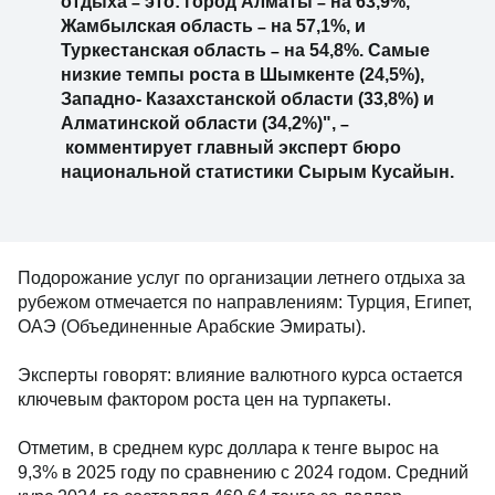
отдыха
это: город Алматы
на 63,9%,
–
–
Жамбылская область
на 57,1%, и
–
Туркестанская область
на 54,8%. Самые
–
низкие темпы роста в Шымкенте (24,5%),
Западно- Казахстанской области (33,8%) и
Алматинской области (34,2%)",
–
комментирует главный эксперт бюро
национальной статистики Сырым Кусайын.
Подорожание услуг по организации летнего отдыха за
рубежом отмечается по направлениям: Турция, Египет,
ОАЭ (Объединенные Арабские Эмираты).
Эксперты говорят: влияние валютного курса остается
ключевым фактором роста цен на турпакеты.
Отметим, в среднем курс доллара к тенге вырос на
9,3% в 2025 году по сравнению с 2024 годом. Средний