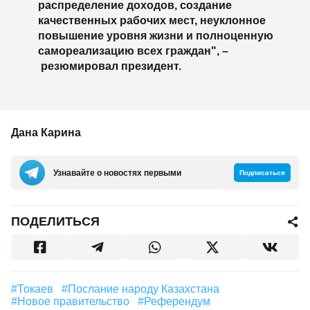
распределение доходов, создание
качественных рабочих мест, неуклонное
повышение уровня жизни и полноценную
самореализацию всех граждан",
–
резюмировал президент.
Дана Карина
Узнавайте о новостях первыми
Подписаться
ПОДЕЛИТЬСЯ
#Токаев
#Послание народу Казахстана
#новое правительство
#Референдум