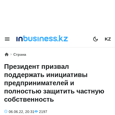
KZ
Страна
Президент призвал
поддержать инициативы
предпринимателей и
полностью защитить частную
собственность
06.06.22, 20:31
2197