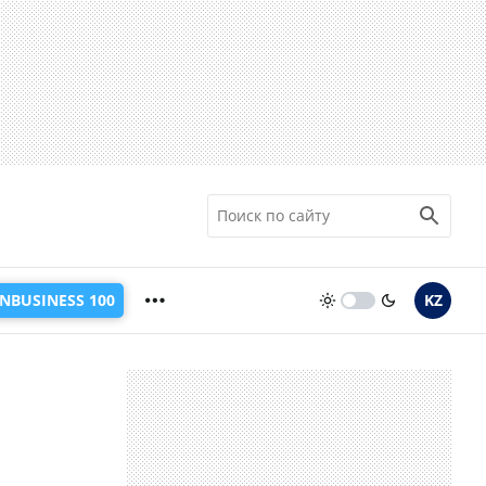
INBUSINESS 100
KZ