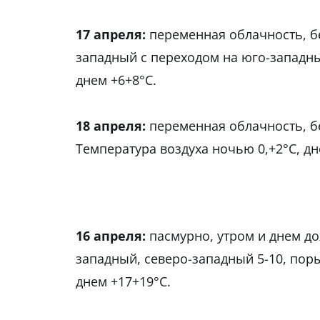
17 апреля:
переменная облачность, б
западный с переходом на юго-западный
днем +6+8°С.
18 апреля:
переменная облачность, бе
Температура воздуха ночью 0,+2°С, дн
16 апреля:
пасмурно, утром и днем д
западный, северо-западный 5-10, поры
днем +17+19°С.