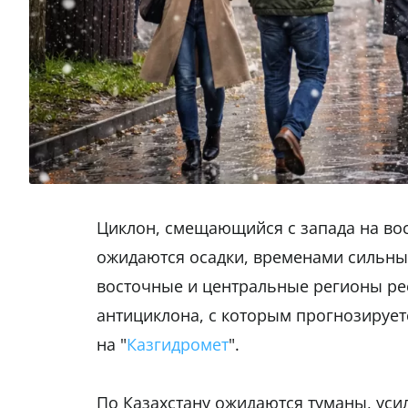
Циклон, смещающийся с запада на вос
ожидаются осадки, временами сильные 
восточные и центральные регионы ре
антициклона, с которым прогнозирует
на "
Казгидромет
".
По Казахстану ожидаются туманы, усиле