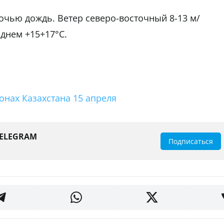
очью дождь. Ветер северо-восточный 8-13 м/
 днем +15+17°С.
онах Казахстана 15 апреля
TELEGRAM
Подписаться