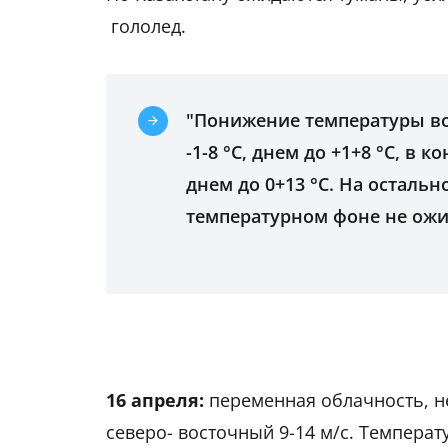
гололед.
"Понижение температуры во
-1-8 °С, днем до +1+8 °С, в 
днем до 0+13 °С. На осталь
температурном фоне не ожид
16 апреля:
переменная облачность, не
северо- восточный 9-14 м/с. Температу