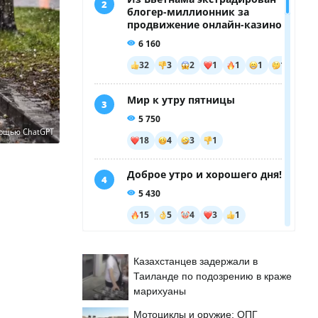
мощью ChatGPT
Казахстанцев задержали в
Таиланде по подозрению в краже
марихуаны
Мотоциклы и оружие: ОПГ