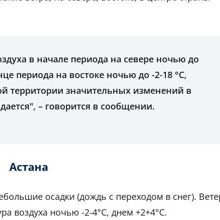
здуха в начале периода на севере ночью до
конце периода на востоке ночью до -2-18 °С,
ной территории значительных изменений в
ается", – говорится в сообщении.
Астана
большие осадки (дождь с переходом в снег). Вете
ра воздуха ночью -2-4°С, днем +2+4°С.