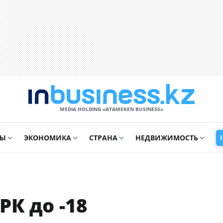
MEDIA HOLDING «ATAMEKЕN BUSINESS»
СЫ
ЭКОНОМИКА
СТРАНА
НЕДВИЖИМОСТЬ
РК до -18