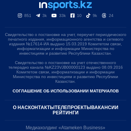
851
3k
33k
10
9k
24
Свидетельство о постановке на учет, переучет периодического
печатного издания, информационного агентства и сетевого
издания №17614-ИА выдано 15.03.2019 Комитетом связи,
информатизации и информации Министерства по
инвестициям и развитию Республики Казахстан.
Свидетельство о постановке на учет отечественного
телерадио канала №KZ23VJB00000123 выдано 08.09.2016
Комитетом связи, информатизации и информации
Министерства по инвестициям и развитию Республики
Казахстан.
СОГЛАШЕНИЕ ОБ ИСПОЛЬЗОВАНИИ МАТЕРИАЛОВ
О НАС
КОНТАКТЫ
ТЕЛЕПРОЕКТЫ
ВАКАНСИИ
РЕЙТИНГИ
Медиахолдинг «Atameken Business»