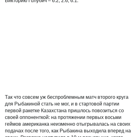
Викторию Голубич – 6:2, 2:6, 6:1.
Так что совсем уж беспроблемным матч второго круга
для Рыбакиной стать не мог, и в стартовой партии
первой ракетке Казахстана пришлось повозиться со
своей оппоненткой: на протяжении первых восьми
геймов американка неизменно отыгрывалась на своих
подачах после того, как Рыбакина выходила вперед на