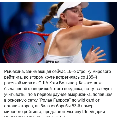
Рыбакина, занимающая сейчас 16-ю строчку мирового
рейтинга, во втором круге встретилась со 135-й
ракеткой мира из США Кэти Волынец. Казахстанка
была явной фавориткой этого поединка, но тут следует
учитывать, что в первом раунде американка, попавшая
в основную сетку "Ролан Гарроса" по wild card от
организаторов, выбила из борьбы 53-й номер
мирового рейтинга, представительницу Швейцарии