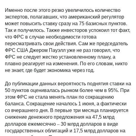
Именно после этого резко увеличилось количество
экспертов, полагавших, что американский регулятор
может повысить ставку сразу на 75 базисных пунктов.
Так и получилось. Также инвесторов успокоил тот факт,
что ФРС в случае необходимости готова
пересматривать свои действия. Сам же председатель
ФРС США Джером Пауэлл уже не раз говорил, что
ФРС не следует жестко установленному плану, а
плавно реагирует на изменения. По его словам, никто
не знает, где будет экономика через год.
До публикации данных вероятность поднятия ставки на
50 пунктов оценивалась рынком более чем в 95%. При
этом ФРС не стала менять план по сокращению
баланса. Сокращение началось 1 июня, а фактически
со вчерашнего дня. В первые три месяца планируется
снижение денежного предложения на 47,5 млрд
–
долларов ежемесячно
30 млрд долларов в виде
государственных облигаций и 17,5 млрд долларов на