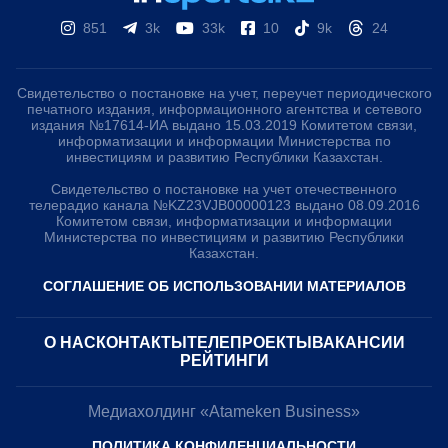
851
3k
33k
10
9k
24
Свидетельство о постановке на учет, переучет периодического
печатного издания, информационного агентства и сетевого
издания №17614-ИА выдано 15.03.2019 Комитетом связи,
информатизации и информации Министерства по
инвестициям и развитию Республики Казахстан.
Свидетельство о постановке на учет отечественного
телерадио канала №KZ23VJB00000123 выдано 08.09.2016
Комитетом связи, информатизации и информации
Министерства по инвестициям и развитию Республики
Казахстан.
СОГЛАШЕНИЕ ОБ ИСПОЛЬЗОВАНИИ МАТЕРИАЛОВ
О НАС
КОНТАКТЫ
ТЕЛЕПРОЕКТЫ
ВАКАНСИИ
РЕЙТИНГИ
Медиахолдинг «Atameken Business»
ПОЛИТИКА КОНФИДЕНЦИАЛЬНОСТИ