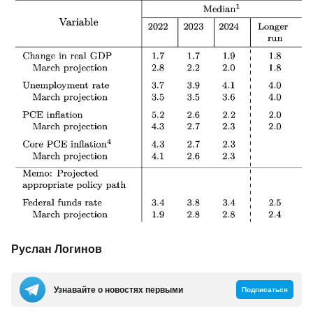
Руслан Логинов
Узнавайте о новостях первыми
Подписаться