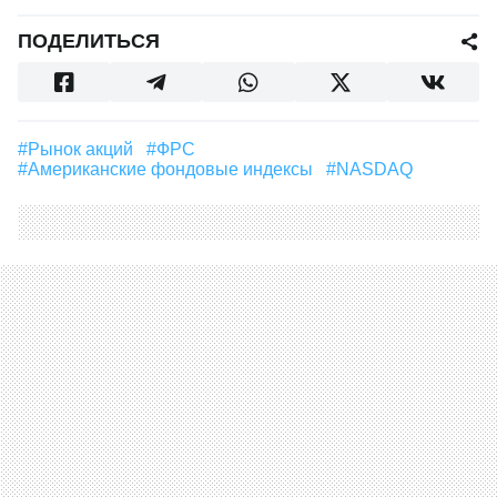
ПОДЕЛИТЬСЯ
#рынок акций
#ФРС
#американские фондовые индексы
#NASDAQ