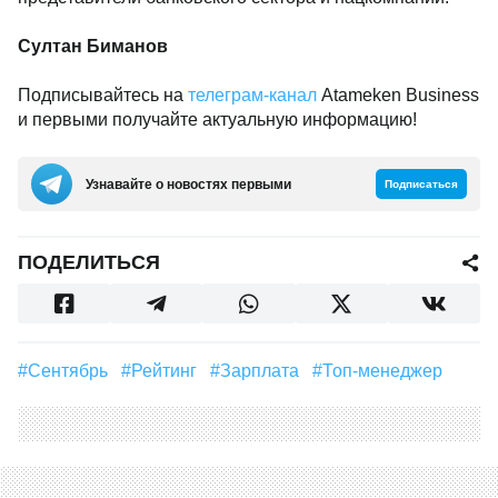
Султан Биманов
Подписывайтесь на
телеграм-канал
Atameken Business
и первыми получайте актуальную информацию!
Узнавайте о новостях первыми
Подписаться
ПОДЕЛИТЬСЯ
#сентябрь
#Рейтинг
#зарплата
#Топ-менеджер