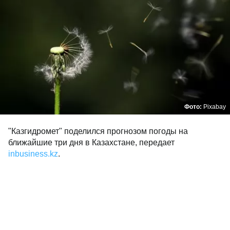
Фото:
Pixabay
"Казгидромет" поделился прогнозом погоды на
ближайшие три дня в Казахстане, передает
inbusiness.kz
.