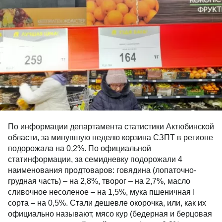
По информации департамента статистики Актюбинской
области, за минувшую неделю корзина СЗПТ в регионе
подорожала на 0,2%. По официальной
статинформации, за семидневку подорожали 4
наименования продтоваров: говядина (лопаточно-
грудная часть) – на 2,8%, творог – на 2,7%, масло
сливочное несоленое – на 1,5%, мука пшеничная I
сорта – на 0,5%. Стали дешевле окорочка, или, как их
официально называют, мясо кур (бедерная и берцовая