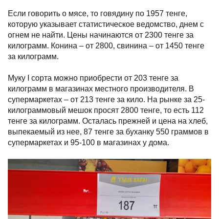
Если говорить о мясе, то говядину по 1957 тенге,
которую указывает статистическое ведомство, днем с
огнем не найти. Цены начинаются от 2300 тенге за
килограмм. Конина – от 2800, свинина – от 1450 тенге
за килограмм.
Муку I сорта можно приобрести от 203 тенге за
килограмм в магазинах местного производителя. В
супермаркетах – от 213 тенге за кило. На рынке за 25-
килограммовый мешок просят 2800 тенге, то есть 112
тенге за килограмм. Осталась прежней и цена на хлеб,
выпекаемый из нее, 87 тенге за буханку 550 граммов в
супермаркетах и 95-100 в магазинах у дома.