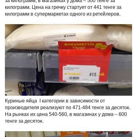
за килограмм, в магазинах у дома – 500 тенге за
килограмм. Цена на гречку стартует от 441 тенге за
килограмм в супермаркетах одного из ретейлеров.
Куриные яйца I категории в зависимости от
производителя реализуют по 471-484 тенге за десяток.
На рынках их цена 540-560, в магазинах у дома – 600
тенге за десяток.