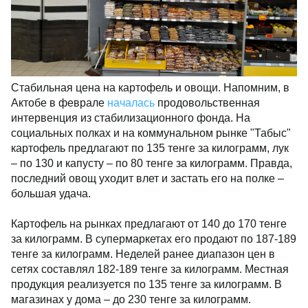
Стабильная цена на картофель и овощи. Напомним, в
Актобе в феврале
началась
продовольственная
интервенция из стабилизационного фонда. На
социальных полках и на коммунальном рынке "Табыс"
картофель предлагают по 135 тенге за килограмм, лук
– по 130 и капусту – по 80 тенге за килограмм. Правда,
последний овощ уходит влет и застать его на полке –
большая удача.
Картофель на рынках предлагают от 140 до 170 тенге
за килограмм. В супермаркетах его продают по 187-189
тенге за килограмм. Неделей ранее диапазон цен в
сетях составлял 182-189 тенге за килограмм. Местная
продукция реализуется по 135 тенге за килограмм. В
магазинах у дома – до 230 тенге за килограмм.