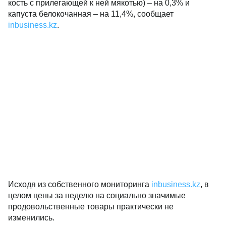
кость с прилегающей к ней мякотью) – на 0,3% и
капуста белокочанная – на 11,4%, сообщает
inbusiness.kz
.
Исходя из собственного мониторинга
inbusiness.kz
, в
целом цены за неделю на социально значимые
продовольственные товары практически не
изменились.