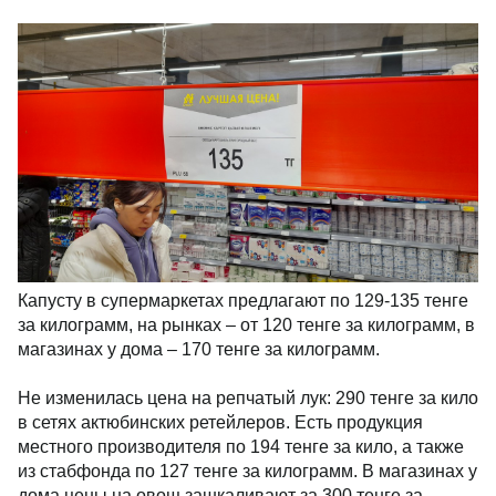
Капусту в супермаркетах предлагают по 129-135 тенге
за килограмм, на рынках – от 120 тенге за килограмм, в
магазинах у дома – 170 тенге за килограмм.
Не изменилась цена на репчатый лук: 290 тенге за кило
в сетях актюбинских ретейлеров. Есть продукция
местного производителя по 194 тенге за кило, а также
из стабфонда по 127 тенге за килограмм. В магазинах у
дома цены на овощ зашкаливают за 300 тенге за