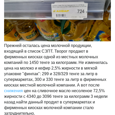
Прежней осталась цена молочной продукции,
входящей в список СЗПТ. Творог продают в
фирменных киосках одной из местных молочных
компаний по 1450 тенге за килограмм. Не изменилась
цена на молоко и кефир 2,5% жирности в мягкой
упаковке "финпак": 299 и 328/329 тенге за литр в
супермаркетах, 300 и 330 тенге за литр в фирменных
киосках местной молочной компании. А вот после
снижения
цен на сливочное масло несоленое 72,5%
жирности с 4340 до 3096 тенге за килограмм 3 недели
назад найти данный продукт в супермаркетах и
фирменных киосках молочной компании стало
затруднительно.