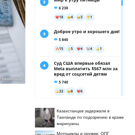
:
inbusiness.kz
Казахстанцев задержали в
Таиланде по подозрению в краже
марихуаны
Мотоциклы и оружие: ОПГ