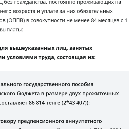
иц без гражданства, постоянно проживающих на
него возраста и уплате за них обязательных
 (ОППВ) в совокупности не менее 84 месяцев с 1
 выплаты:
для вышеуказанных лиц, занятых
ми условиями труда, состоящая из:
нального государственного пособия
нского бюджета в размере двух прожиточных
оставляет 86 814 тенге (2*43 407));
оговору предпенсионного аннуитетного