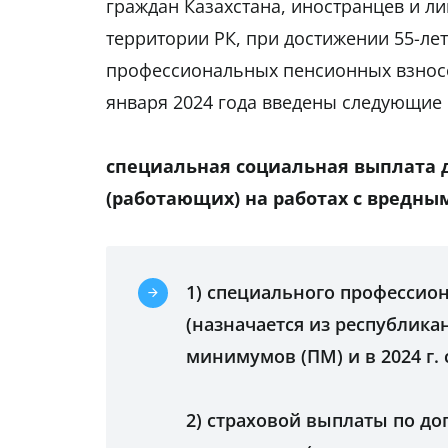
граждан Казахстана, иностранцев и л
территории РК, при достижении 55-лет
профессиональных пенсионных взносов
января 2024 года введены следующие
специальная социальная выплата 
(работающих) на работах с вредны
1) специального профессио
(назначается из республика
минимумов (ПМ) и в 2024 г. с
2) страховой выплаты по д