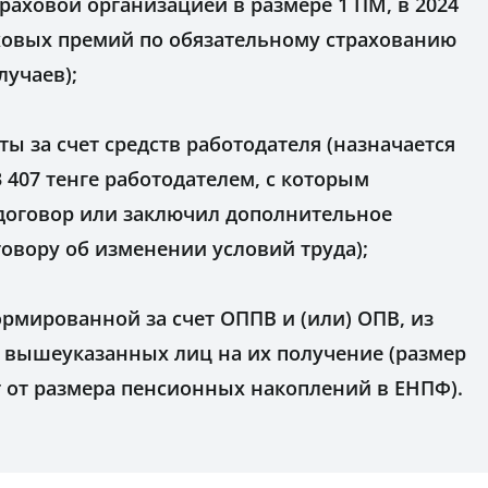
траховой организацией в размере 1 ПМ, в 2024
траховых премий по обязательному страхованию
лучаев);
ы за счет средств работодателя (назначается
43 407 тенге работодателем, с которым
 договор или заключил дополнительное
овору об изменении условий труда);
рмированной за счет ОППВ и (или) ОПВ, из
 вышеуказанных лиц на их получение (размер
 от размера пенсионных накоплений в ЕНПФ).