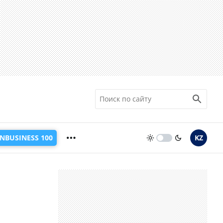
INBUSINESS 100
KZ