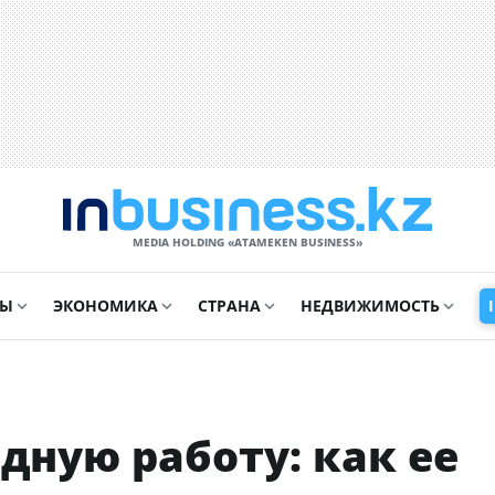
MEDIA HOLDING «ATAMEKЕN BUSINESS»
СЫ
ЭКОНОМИКА
СТРАНА
НЕДВИЖИМОСТЬ
дную работу: как ее