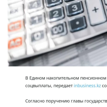
В Едином накопительном пенсионном 
соцвыплаты, передает
inbusiness.kz
со
Согласно поручению главы государст