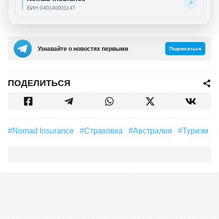
↗
БИН 040140001147
Узнавайте о новостях первыми
Подписаться
ПОДЕЛИТЬСЯ
#Nomad Insurance
#страховка
#Австралия
#туризм