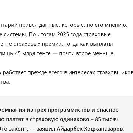
нтарий привел данные, которые, по его мнению,
е системы. По итогам 2025 года страховые
енге страховых премий, тогда как выплаты
лишь 45 млрд тенге — почти втрое меньше.
 работает прежде всего в интересах страховщиков
тва.
-компания из трех программистов и опасное
 платят в страховую одинаково – 85 тысяч
 Это закон", — заявил Айдарбек Ходжаназаров.