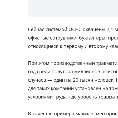
Сейчас системой ОСНС охвачены 7,1 м
офисные сотрудники: бухгалтеры, пр
относящиеся к первому и второму кла
При этом производственный травматиз
год среди полутора миллионов офисн
случаев — один на 20 тысяч человек.
для таких компаний установлен на том
условиями труда, где уровень травмати
В качестве примера мажилисмен прив