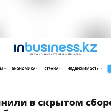
MEDIA HOLDING «ATAMEKЕN BUSINESS»
СЫ
ЭКОНОМИКА
СТРАНА
НЕДВИЖИМОСТЬ
нили в скрытом сбор