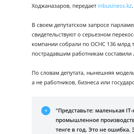
Ходжаназаров, передает
inbusiness.kz
.
В своем депутатском запросе парламе
свидетельствуют о серьезном перекос
компании собрали по ОСНС 136 млрд т
пострадавшим работникам составили 
По словам депутата, нынешняя модель
а не работников, бизнеса или государс
"Представьте: маленькая IT
промышленное производство
тенге в год. Это не ошибка.