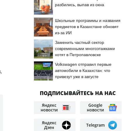
разбились, выпав из окна
Школьные программы и названия
предметов в Казахстане обновят
из-за ИИ
Заменить частный сектор
современными многоэтажками
хотят в Петропавловске
Volkswagen отправил первые
,
автомобили в Казахстан: что
привезут уже в августе
ПОДПИСЫВАЙТЕСЬ НА НАС
Яндекс
Google
новости
новости
Яндекс
Telegram
Дзен