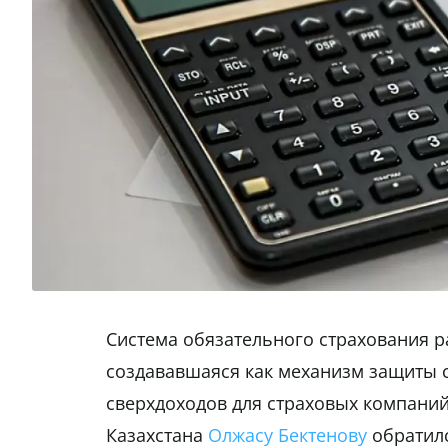
Система обязательного страхования р
создававшаяся как механизм защиты с
сверхдоходов для страховых компаний
Казахстана
Олжасу Бектенову
обратилс