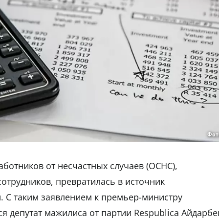
Фот
аботников от несчастных случаев (ОСНС),
отрудников, превратилась в источник
. С таким заявлением к премьер-министру
я депутат мажилиса от партии Respublica Айдарбе