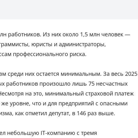
лн работников. Из них около 1,5 млн человек —
ограммисты, юристы и администраторы,
ссам профессионального риска.
м среди них остается минимальным. За весь 2025
ых работников произошло лишь 75 несчастных
 Несмотря на это, минимальный страховой платеж
 же уровне, что и для предприятий с опасными
зма, как отметил депутат, в 146 раз выше.
ел небольшую IT-компанию с тремя