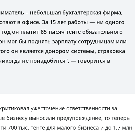
ниматель – небольшая бухгалтерская фирма,
отают в офисе. За 15 лет работы — ни одного
год он платит 85 тысяч тенге обязательного
 он мог бы поднять зарплату сотрудницам или
того он является донором системы, страховка
никогда не понадобится", — говорится в
ритиковал ужесточение ответственности за
ше бизнесу выносили предупреждение, то теперь
и 700 тыс. тенге для малого бизнеса и до 1,7 млн