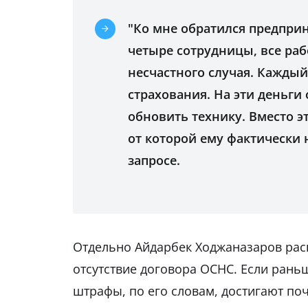
"Ко мне обратился предпри
четыре сотрудницы, все раб
несчастного случая. Каждый 
страхования. На эти деньги
обновить технику. Вместо э
от которой ему фактически 
запросе.
Отдельно Айдарбек Ходжаназаров раск
отсутствие договора ОСНС. Если рань
штрафы, по его словам, достигают почт