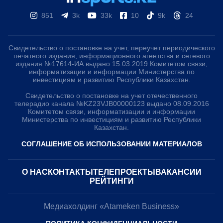
851
3k
33k
10
9k
24
Свидетельство о постановке на учет, переучет периодического
печатного издания, информационного агентства и сетевого
издания №17614-ИА выдано 15.03.2019 Комитетом связи,
информатизации и информации Министерства по
инвестициям и развитию Республики Казахстан.
Свидетельство о постановке на учет отечественного
телерадио канала №KZ23VJB00000123 выдано 08.09.2016
Комитетом связи, информатизации и информации
Министерства по инвестициям и развитию Республики
Казахстан.
СОГЛАШЕНИЕ ОБ ИСПОЛЬЗОВАНИИ МАТЕРИАЛОВ
О НАС
КОНТАКТЫ
ТЕЛЕПРОЕКТЫ
ВАКАНСИИ
РЕЙТИНГИ
Медиахолдинг «Atameken Business»