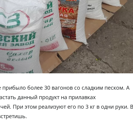
 прибыло более 30 вагонов со сладким песком. А
застать данный продукт на прилавках
ей. При этом реализуют его по 3 кг в одни руки. 
 встретишь.