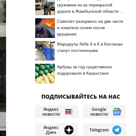
грузовика из-за перекрытой
дороги в Жамбылской области:
подробности
Самолет разорвало на две части
и охватило огнем после
крушения
Маршруты №№ 4 и 6 в Костанае
станут постоянными
Арбузы за год существенно
подорожали в Казахстане
ПОДПИСЫВАЙТЕСЬ НА НАС
Яндекс
Google
новости
новости
Яндекс
Telegram
Дзен