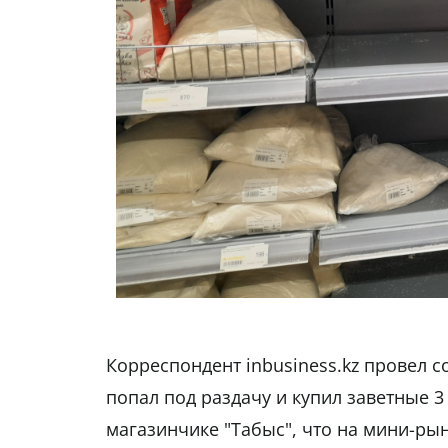
Корреспондент inbusiness.kz провел с
попал под раздачу и купил заветные 3 
магазинчике "Табыс", что на мини-рын