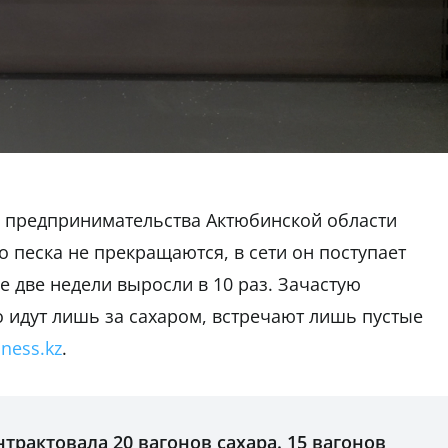
я предпринимательства Актюбинской области
о песка не прекращаются, в сети он поступает
е две недели выросли в 10 раз. Зачастую
 идут лишь за сахаром, встречают лишь пустые
iness.kz
.
нтрактовала 20 вагонов сахара. 15 вагонов