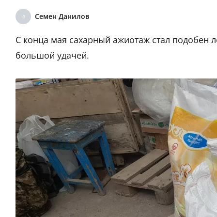
Семен Данилов
С конца мая сахарный ажиотаж стал подобен ло
большой удачей.