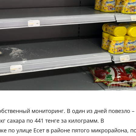
обственный мониторинг. В один из дней повезло –
кг сахара по 441 тенге за килограмм. В
ке по улице Есет в районе пятого микрорайона, п