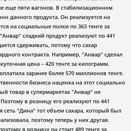
е еще пяти вагонов. В стабилизационном
онн данного продукта. Он реализуется на
тся на социальные полки по 363 тенге за
 "Анвар" сладкий продукт реализуют по 441
дается сдерживать, потому что сахар
ардного контракта. Например, "Анвар" сделал
акупочная цена – 420 тенге за килограмм.
роплатила заранее более 570 миллионов тенге.
твенности бизнеса наценка на этот социально
й товар в супермаркетах "Анвар" не
Поэтому в розницу его реализуют по 441
я сеть "Дина" тот объем сахара, который был
еализовала, поэтому теперь у них другая.
поэтому в розницу он стоит 489 тенге за