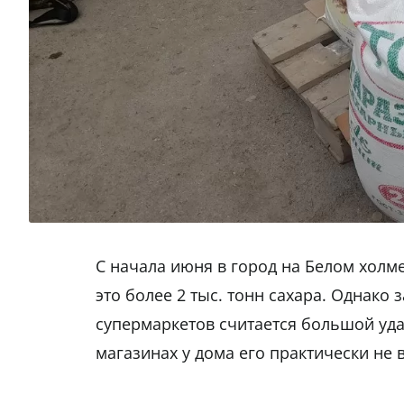
С начала июня в город на Белом холме
это более 2 тыс. тонн сахара. Однако 
супермаркетов считается большой удач
магазинах у дома его практически не