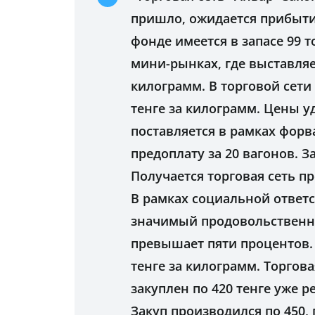
пришло, ожидается прибыти
фонде имеется в запасе 99 т
мини-рынках, где выставляе
килограмм. В торговой сети
тенге за килограмм. Цены у
поставляется в рамках форв
предоплату за 20 вагонов. З
Получается торговая сеть п
В рамках социальной ответс
значимый продовольственны
превышает пяти процентов. 
тенге за килограмм. Торгова
закуплен по 420 тенге уже р
Закуп производился по 450, 