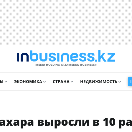
MEDIA HOLDING «ATAMEKЕN BUSINESS»
СЫ
ЭКОНОМИКА
СТРАНА
НЕДВИЖИМОСТЬ
ахара выросли в 10 р