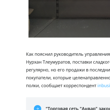
Как пояснил руководитель управлени
Нурхан Тлеумуратов, поставки сладког
регулярно, но его продажи в последни
покупатели, которые целенаправленно
полки, сообщает корреспондент
inbus
"Торговая сеть "Анвар" зако