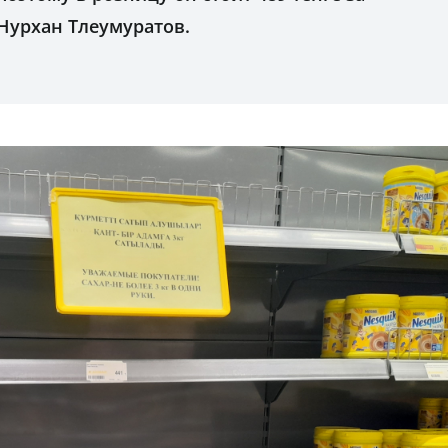
 Нурхан Тлеумуратов.