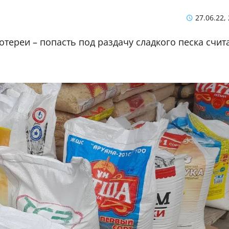
27.06.22,
тереи – попасть под раздачу сладкого песка счит