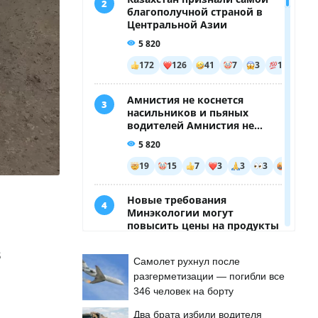
В
Самолет рухнул после
разгерметизации — погибли все
346 человек на борту
Два брата избили водителя