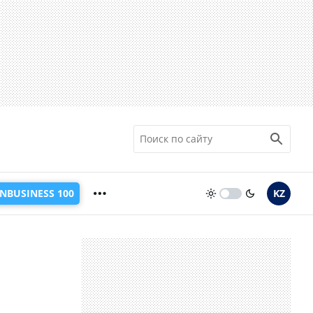
INBUSINESS 100
KZ