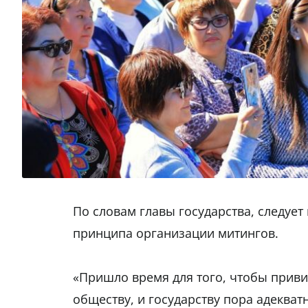
По словам главы государства, следуе
принципа организации митингов.
«Пришло время для того, чтобы приви
обществу, и государству пора адеква