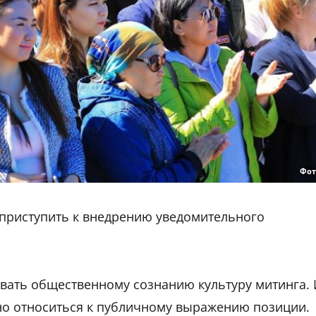
Фот
т приступить к внедрению уведомительного
вать общественному сознанию культуру митинга.
тно относиться к публичному выражению позиции.