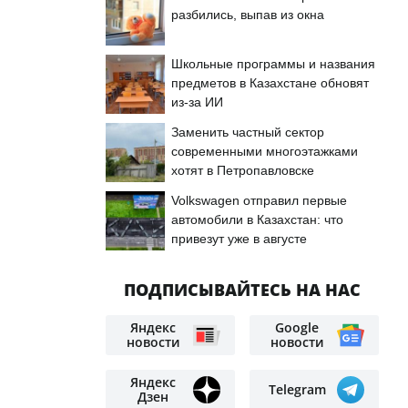
разбились, выпав из окна
Школьные программы и названия
предметов в Казахстане обновят
из-за ИИ
Заменить частный сектор
современными многоэтажками
хотят в Петропавловске
Volkswagen отправил первые
автомобили в Казахстан: что
привезут уже в августе
ПОДПИСЫВАЙТЕСЬ НА НАС
Яндекс
Google
новости
новости
Яндекс
Telegram
Дзен