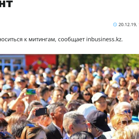
нт
20.12.19,
оситься к митингам, сообщает inbusiness.kz.