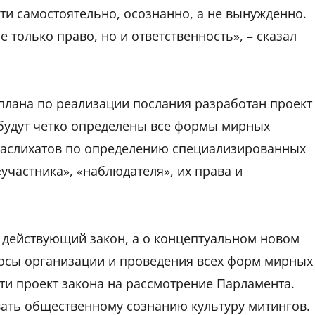
ти самостоятельно, осознанно, а не вынужденно.
е только право, но и ответственность», – сказал
 плана по реализации послания разработан проект
 будут четко определены все формы мирных
маслихатов по определению специализированных
«участника», «наблюдателя», их права и
в действующий закон, а о концептуальном новом
росы организации и проведения всех форм мирных
сти проект закона на рассмотрение Парламента.
вать общественному сознанию культуру митингов.