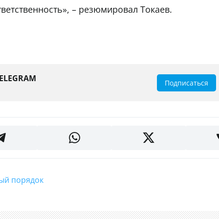
ответственность», – резюмировал Токаев.
TELEGRAM
Подписаться
ный порядок