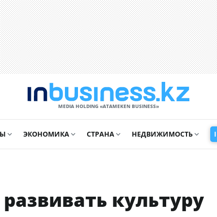
MEDIA HOLDING «ATAMEKЕN BUSINESS»
СЫ
ЭКОНОМИКА
СТРАНА
НЕДВИЖИМОСТЬ
 развивать культуру