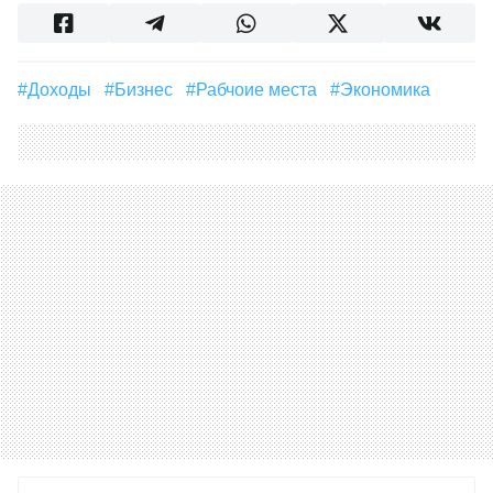
#доходы
#бизнес
#рабчоие места
#Экономика