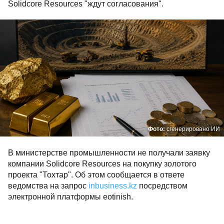
Solidcore Resources "ждут согласования".
Фото:
сгенерировано ИИ
В министерстве промышленности не получали заявку
компании Solidcore Resources на покупку золотого
проекта "Тохтар". Об этом сообщается в ответе
ведомства на запрос
inbusiness.kz
посредством
электронной платформы eotinish.