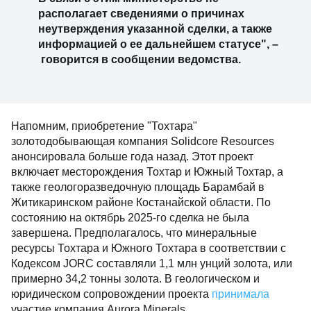
располагает сведениями о причинах
неутверждения указанной сделки, а также
информацией о ее дальнейшем статусе",
–
говорится в сообщении ведомства.
Напомним, приобретение "Тохтара"
золотодобывающая компания Solidcore Resources
анонсировала больше года назад. Этот проект
включает месторождения Тохтар и Южный Тохтар, а
также геологоразведочную площадь Барамбай в
Житикаринском районе Костанайской области. По
состоянию на октябрь 2025-го сделка не была
завершена. Предполагалось, что минеральные
ресурсы Тохтара и Южного Тохтара в соответствии с
Кодексом JORC составляли 1,1 млн унций золота, или
примерно 34,2 тонны золота. В геологическом и
юридическом сопровождении проекта
принимала
участие компания Aurora Minerals.