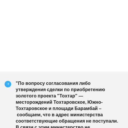
"По вопросу согласования либо
утверждения сделки по приобретению
золотого проекта "Тохтар" —
месторождений Тохтаровское, Южно-
Тохтаровское и площади Барамбай
–
сообщаем, что в адрес министерства
соответствующие обращения не поступали.
В связи с этим министерство не