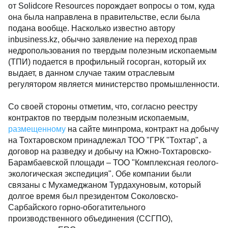
от Solidcore Resources порождает вопросы о том, куда
она была направлена в правительстве, если была
подана вообще. Насколько известно автору
inbusiness.kz, обычно заявление на переход прав
недропользования по твердым полезным ископаемым
(ТПИ) подается в профильный госорган, который их
выдает, в данном случае таким отраслевым
регулятором является министерство промышленности.
Со своей стороны отметим, что, согласно реестру
контрактов по твердым полезным ископаемым,
размещенному
на сайте минпрома, контракт на добычу
на Тохтаровском принадлежал ТОО "ГРК "Тохтар", а
договор на разведку и добычу на Южно-Тохтаровско-
Барамбаевской площади – ТОО "Комплексная геолого-
экологическая экспедиция". Обе компании были
связаны с Мухамеджаном Турдахуновым, который
долгое время был президентом Соколовско-
Сарбайского горно-обогатительного
производственного объединения (ССГПО),