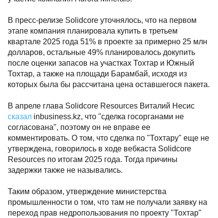
В пресс-релизе Solidcore уточнялось, что на первом
этапе компания планировала купить в третьем
квартале 2025 года 51% в проекте за примерно 25 млн
долларов, остальные 49% планировалось докупить
после оценки запасов на участках Тохтар и Южный
Тохтар, а также на площади Барамбай, исходя из
которых была бы рассчитана цена оставшегося пакета.
В апреле глава Solidcore Resources Виталий Несис
сказал
inbusiness.kz, что "сделка госорганами не
согласована", поэтому он не вправе ее
комментировать. О том, что сделка по "Тохтару" еще не
утверждена, говорилось в ходе вебкаста Solidcore
Resources по итогам 2025 года. Тогда причины
задержки также не назывались.
Таким образом, утверждение министерства
промышленности о том, что там не получали заявку на
переход прав недропользования по проекту "Тохтар"