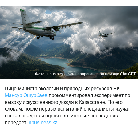
Фото:
inbusiness.kz/сгенерировано при помощи ChatGPT
Вице-министр экологии и природных ресурсов РК
Мансур Ошурбаев
прокомментировал эксперимент по
вызову искусственного дождя в Казахстане. По его
словам, после первых испытаний специалисты изучат
состав осадков и оценят возможные последствия,
передает
inbusiness.kz
.