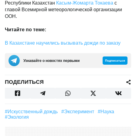
Республики Казахстан
Касым-Жомарта Токаева
с
главой Всемирной метеорологической организации
ООН.
Читайте по теме:
В Казахстане научились вызывать дожди по заказу
Узнавайте о новостях первыми
Подписаться
ПОДЕЛИТЬСЯ
#искусственный дождь
#эксперимент
#наука
#экология