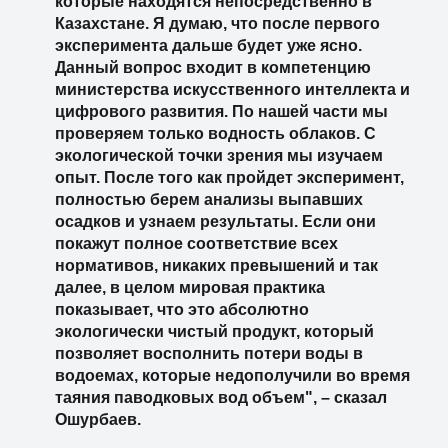
которые находятся непосредственно в
Казахстане. Я думаю, что после первого
эксперимента дальше будет уже ясно.
Данный вопрос входит в компетенцию
министерства искусственного интеллекта и
цифрового развития. По нашей части мы
проверяем только водность облаков. С
экологической точки зрения мы изучаем
опыт. После того как пройдет эксперимент,
полностью берем анализы выпавших
осадков и узнаем результаты. Если они
покажут полное соответствие всех
нормативов, никаких превышений и так
далее, в целом мировая практика
показывает, что это абсолютно
экологически чистый продукт, который
позволяет восполнить потери воды в
водоемах, которые недополучили во время
таяния паводковых вод объем", – сказал
Ошурбаев.