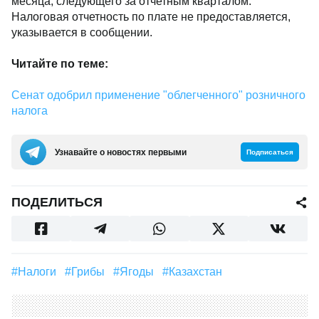
месяца, следующего за отчетным кварталом.
Налоговая отчетность по плате не предоставляется,
указывается в сообщении.
Читайте по теме:
Сенат одобрил применение "облегченного" розничного
налога
Узнавайте о новостях первыми
Подписаться
ПОДЕЛИТЬСЯ
#налоги
#грибы
#Ягоды
#Казахстан