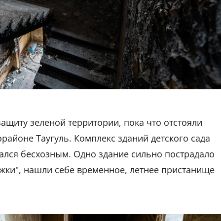
защиту зеленой территории, пока что отстояли
районе Таугуль. Комплекс зданий детского сада
азался бесхозным. Одно здание сильно пострадало
лежки", нашли себе временное, летнее пристанище