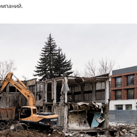
омпаний.