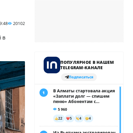
9:48
20102
 в