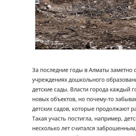
За последние годы в Алматы заметно 
учреждениях дошкольного образования
детские сады. Власти города каждый г
новых объектов, но почему-то забыв
детских садов, которые продолжают ра
Такая участь постигла, например, дет
несколько лет считался заброшенным,