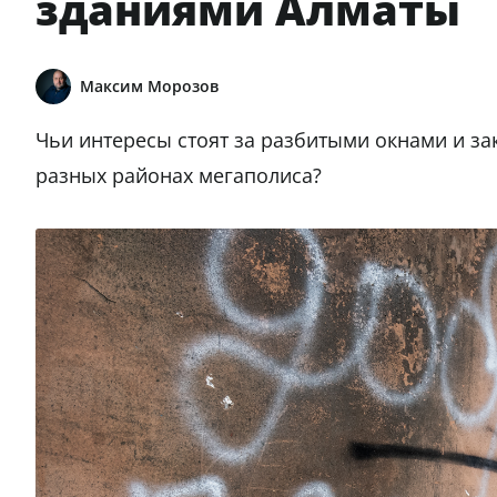
зданиями Алматы
Максим Морозов
Чьи интересы стоят за разбитыми окнами и з
разных районах мегаполиса?