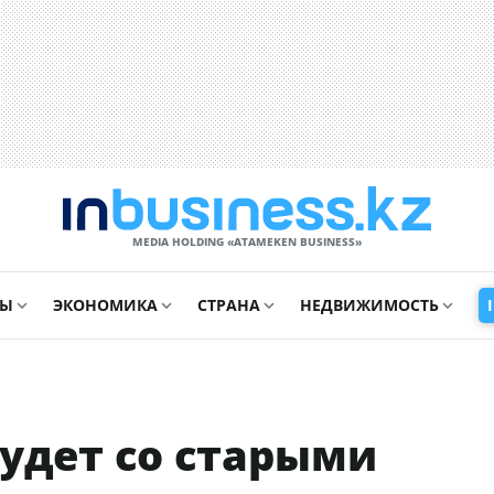
MEDIA HOLDING «ATAMEKЕN BUSINESS»
СЫ
ЭКОНОМИКА
СТРАНА
НЕДВИЖИМОСТЬ
будет со старыми