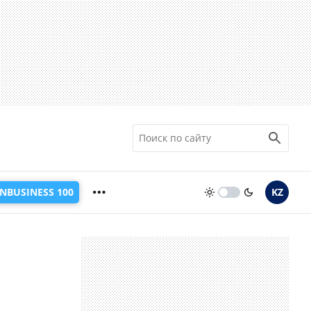
INBUSINESS 100
KZ