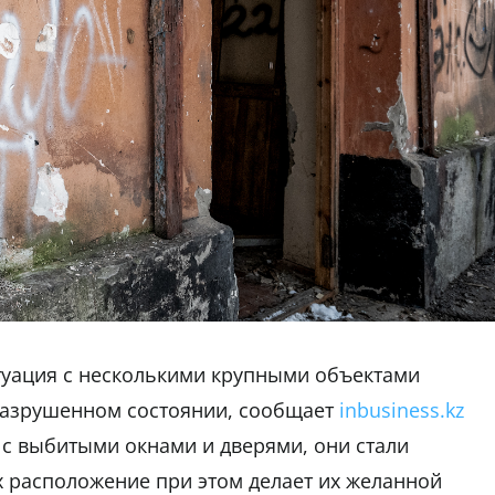
туация с несколькими крупными объектами
разрушенном состоянии, сообщает
inbusiness.kz
 выбитыми окнами и дверями, они стали
х расположение при этом делает их желанной