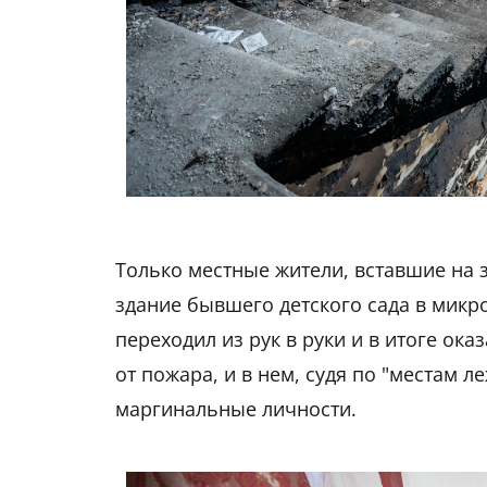
Только местные жители, вставшие на 
здание бывшего детского сада в микро
переходил из рук в руки и в итоге ок
от пожара, и в нем, судя по "местам 
маргинальные личности.