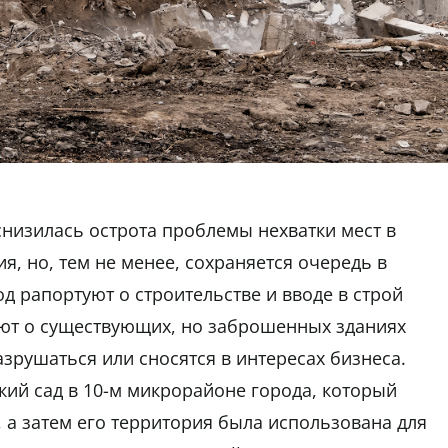
снизилась острота проблемы нехватки мест в
, но, тем не менее, сохраняется очередь в
од рапортуют о строительстве и вводе в строй
ают о существующих, но заброшенных зданиях
зрушаться или сносятся в интересах бизнеса.
ский сад в 10-м микрорайоне города, который
 а затем его территория была использована для