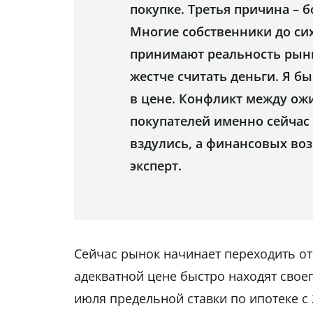
покупке. Третья причина –
Многие собственники до сих
принимают реальность рынк
жестче считать деньги. Я б
в цене. Конфликт между о
покупателей именно сейчас 
вздулись, а финансовых воз
эксперт.
Сейчас рынок начинает переходить от
адекватной цене быстро находят своег
июля предельной ставки по ипотеке с 