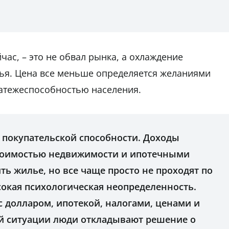
час, – это не обвал рынка, а охлаждение
лья. Цена все меньше определяется желаниями
латежеспособностью населения.
 покупательской способности. Доходы
стоимостью недвижимости и ипотечными
ть жилье, но все чаще просто не проходят по
сокая психологическая неопределенность.
 с долларом, ипотекой, налогами, ценами и
ой ситуации люди откладывают решение о