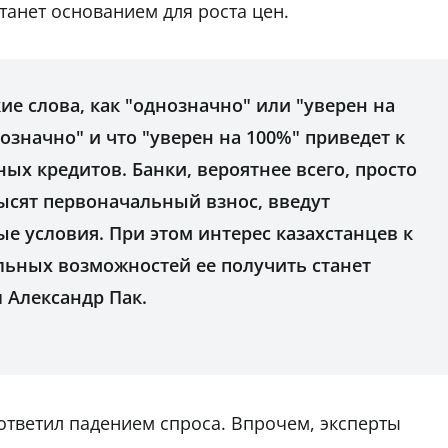
танет основанием для роста цен.
ие слова, как "однозначно" или "уверен на
нозначно" и что "уверен на 100%" приведет к
х кредитов. Банки, вероятнее всего, просто
ысят первоначальный взнос, введут
е условия. При этом интерес казахстанцев к
альных возможностей ее получить станет
 Александр Пак.
ответил падением спроса. Впрочем, эксперты