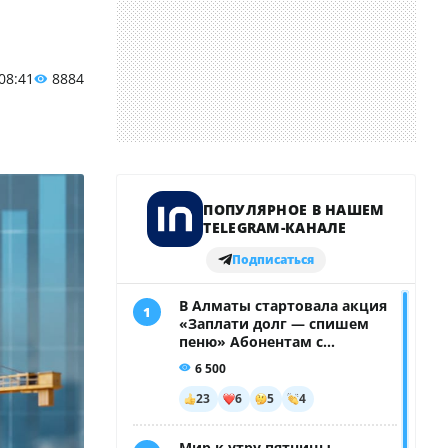
 08:41
8884