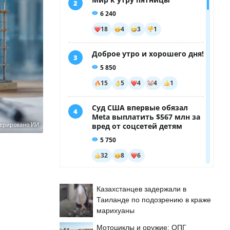
нерировано ИИ
ю
Казахстанцев задержали в
Таиланде по подозрению в краже
марихуаны
Мотоциклы и оружие: ОПГ