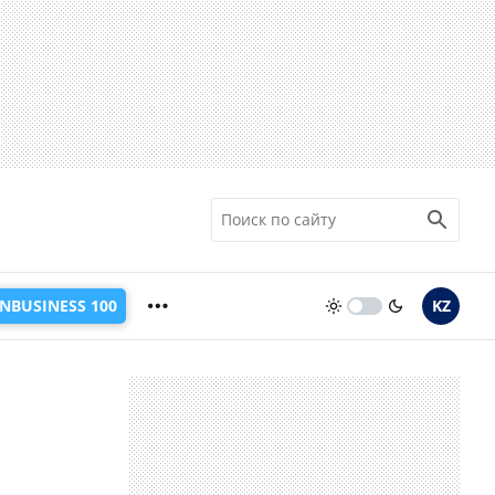
INBUSINESS 100
KZ