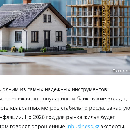
Фото:
сге
 одним из самых надежных инструментов
, опережая по популярности банковские вклады,
сть квадратных метров стабильно росла, зачасту
фляции. Но 2026 год для рынка жилья будет
этом говорят опрошенные
inbusiness.kz
эксперты.