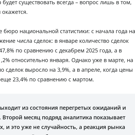
р будет существовать всегда – вопрос лишь в том,
 окажется.
 бюро национальной статистики: с начала года н
ение числа сделок: в январе количество сделок
7,8% по сравнению с декабрем 2025 года, а в
,2% относительно января. Однако уже в марте, на
 сделок выросло на 3,9%, а в апреле, когда цены
 еще 23,4% по сравнению с мартом.
выходит из состояния перегретых ожиданий и
. Второй месяц подряд аналитика показывает
, и это уже не случайность, а реакция рынка