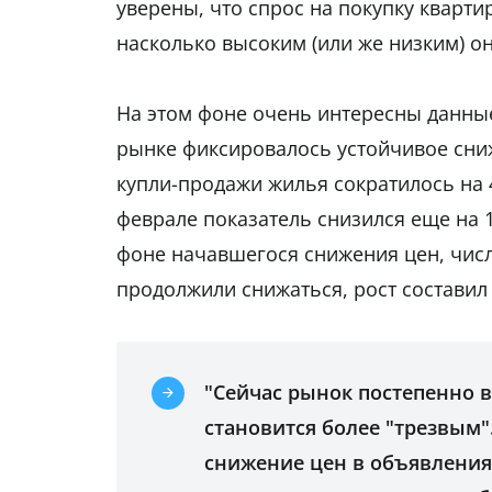
уверены, что спрос на покупку кварти
насколько высоким (или же низким) он
На этом фоне очень интересны данные
рынке фиксировалось устойчивое сниж
купли-продажи жилья сократилось на 4
феврале показатель снизился еще на 1
фоне начавшегося снижения цен, число
продолжили снижаться, рост составил
"Сейчас рынок постепенно 
становится более "трезвым"
снижение цен в объявлениях