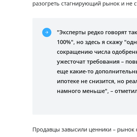
разогреть стагнирующий рынок и не с
"Эксперты редко говорят так
100%", но здесь я скажу "од
сокращению числа одобренны
ужесточат требования – пов
еще какие-то дополнительны
ипотеке не снизится, но ре
намного меньше", – отметил
Продавцы завысили ценники – рынок 