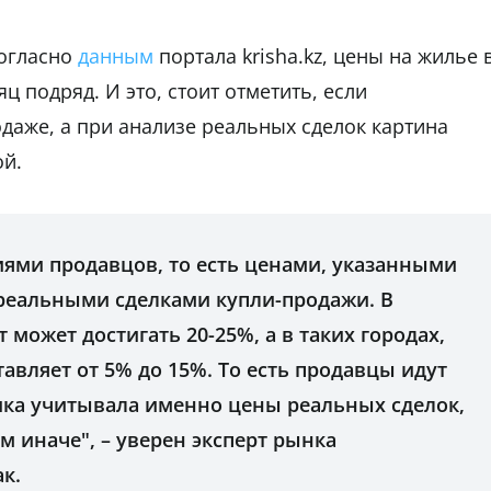
Согласно
данным
портала krisha.kz, цены на жилье 
ц подряд. И это, стоит отметить, если
даже, а при анализе реальных сделок картина
ой.
иями продавцов, то есть ценами, указанными
 реальными сделками купли-продажи. В
 может достигать 20-25%, а в таких городах,
тавляет от 5% до 15%. То есть продавцы идут
тика учитывала именно цены реальных сделок,
м иначе", – уверен эксперт рынка
к.