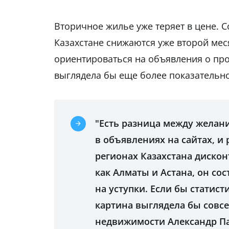
Вторичное жилье уже теряет в цене. 
Казахстане снижаются уже второй меся
ориентироваться на объявления о про
выглядела бы еще более показательн
"Есть разница между желан
в объявлениях на сайтах, и
регионах Казахстана дисконт
как Алматы и Астана, он сос
на уступки. Если бы статис
картина выглядела бы совсе
недвижимости Александр Па