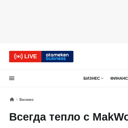
LIVE
БИЗНЕС
ФИНАН
Бизнес
Всегда тепло с MakW