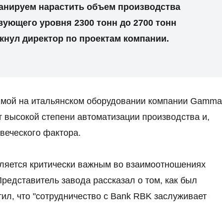
ланируем нарастить объем производства
вующего уровня 2300 тонн до 2700 тонн
ркнул директор по проектам компании.
димой на итальянском оборудовании компании Gamma
ет высокой степени автоматизации производства и,
веческого фактора.
ляется критически важным во взаимоотношениях
редставитель завода рассказал о том, как был
тил, что "сотрудничество с Bank RBK заслуживает