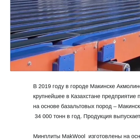
В 2019 году в городе Макинске Акмоли
крупнейшее в Казахстане предприятие 
на основе базальтовых пород – Макинс
34 000 тонн в год. Продукция выпускае
Минплиты MakWool изготовлены на осно