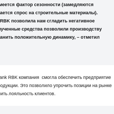
меется фактор сезонности (замедляются
ается спрос на строительные материалы).
RBK позволила нам сгладить негативное
лученные средства позволили производству
анить положительную динамику, – отметил
Bank RBK компания смогла обеспечить предприятие
одукции. Это позволило упрочить позиции на рынке
ить лояльность клиентов.