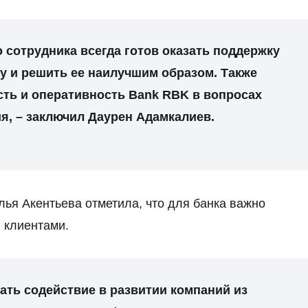
о сотрудника всегда готов оказать поддержку
му и решить ее наилучшим образом. Также
сть и оперативность Bank RBK в вопросах
я, – заключил Даурен Адамкалиев.
ья Акентьева отметила, что для банка важно
 клиентами.
зать содействие в развитии компаний из