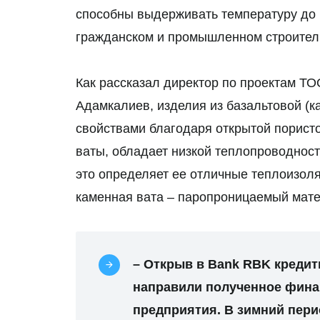
способны выдерживать температуру до 
гражданском и промышленном строитель
Как рассказал директор по проектам ТО
Адамкалиев, изделия из базальтовой (
свойствами благодаря открытой пористо
ваты, обладает низкой теплопроводнос
это определяет ее отличные теплоизол
каменная вата – паропроницаемый мате
– Открыв в Bank RBK кредит
направили полученное фина
предприятия. В зимний пер