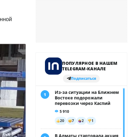
енной