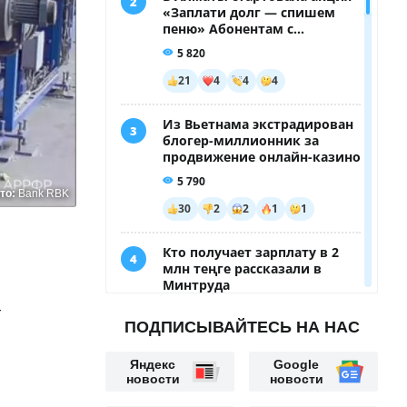
то:
Bank RBK
–
ПОДПИСЫВАЙТЕСЬ НА НАС
Яндекс
Google
новости
новости