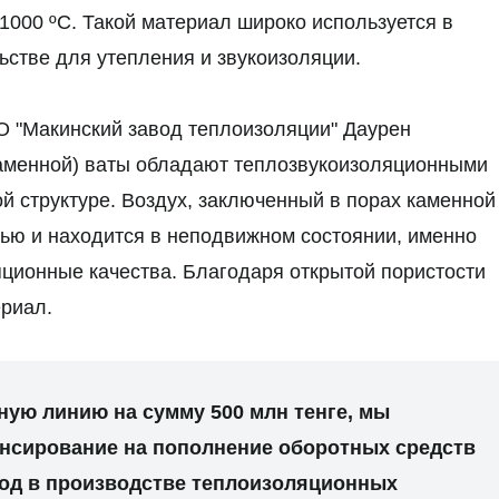
1000 ºС. Такой материал широко используется в
стве для утепления и звукоизоляции.
О "Макинский завод теплоизоляции" Даурен
каменной) ваты обладают теплозвукоизоляционными
й структуре. Воздух, заключенный в порах каменной
тью и находится в неподвижном состоянии, именно
яционные качества. Благодаря открытой пористости
риал.
ную линию на сумму 500 млн тенге, мы
нсирование на пополнение оборотных средств
иод в производстве теплоизоляционных