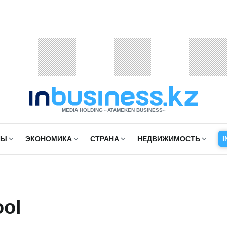
MEDIA HOLDING «ATAMEKЕN BUSINESS»
СЫ
ЭКОНОМИКА
СТРАНА
НЕДВИЖИМОСТЬ
I
ool