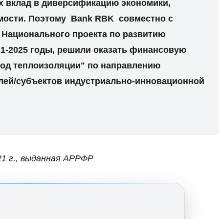
х вклад в диверсификацию экономики,
мости. Поэтому Bank RBK совместно с
 Национального проекта по развитию
1-2025 годы, решили оказать финансовую
од теплоизоляции" по направлению
ей/субъектов индустриально-инновационной
21 г., выданная АРРФР