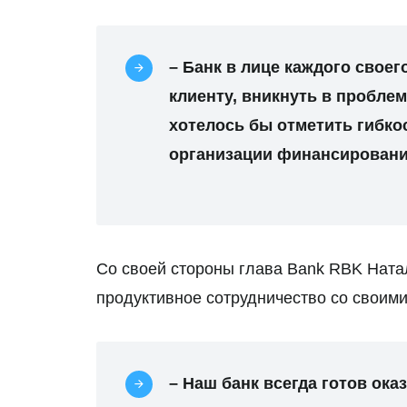
– Банк в лице каждого своег
клиенту, вникнуть в пробле
хотелось бы отметить гибко
организации финансировани
Со своей стороны глава Bank RBK Натал
продуктивное сотрудничество со своими
– Наш банк всегда готов ока