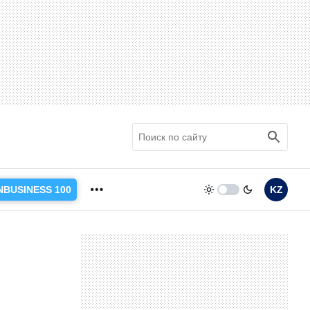
NBUSINESS 100
KZ