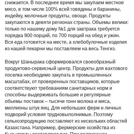
снижается. В последнее время мы закупаем местное
мясо, в том числе 100% всей говядины и баранины,
индейку, молочные продукты, овощи. Продукты
закупаются в девяти регионах страны. Объемы велики:
только по нашему дому №1 для завтрака требуется
порядка 900 порций, по 700 порций на обед и ужин.
Вся еда готовится на месте, а хлебобулочные изделия
из нашей пекарни мы поставляем на весь Тенгиз.
Вокруг Шанырака сформировался своеобразный
продуктово-сервисный центр. Продукты для вахтового
поселка необходимо закупать в промышленных
масштабах, от проверенных поставщиков, которые
соответствуют требованиям санитарных норм и
способны выдерживать большие и регулярные
объемы поставок – тысячи тонн молока и мяса,
миллионы штук яиц. Для небольших ферм и личных
подворий условия трудновыполнимые. Поэтому
сельхозпродукцию поставляют из нескольких областей
Казахстана. Например, фермерские хозяйства из