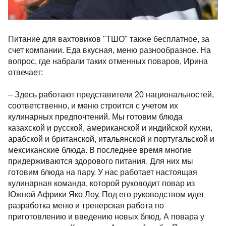
Питание для вахтовиков "ТШО" также бесплатное, за
счет компании. Еда вкусная, меню разнообразное. На
вопрос, где набрали таких отменных поваров, Ирина
отвечает:
– Здесь работают представители 20 национальностей,
соответственно, и меню строится с учетом их
кулинарных предпочтений. Мы готовим блюда
казахской и русской, американской и индийской кухни,
арабской и британской, итальянской и португальской и
мексиканские блюда. В последнее время многие
придерживаются здорового питания. Для них мы
готовим блюда на пару. У нас работает настоящая
кулинарная команда, которой руководит повар из
Южной Африки Яко Лоу. Под его руководством идет
разработка меню и тренерская работа по
приготовлению и введению новых блюд. А повара у