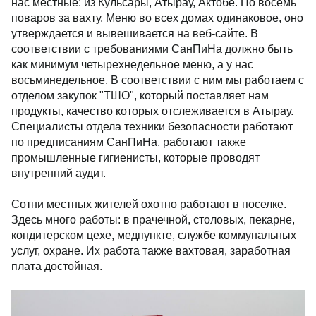
нас местные: из Кульсары, Атырау, Актобе. По восемь
поваров за вахту. Меню во всех домах одинаковое, оно
утверждается и вывешивается на веб-сайте. В
соответствии с требованиями СанПиНа должно быть
как минимум четырехнедельное меню, а у нас
восьминедельное. В соответствии с ним мы работаем с
отделом закупок "ТШО", который поставляет нам
продукты, качество которых отслеживается в Атырау.
Специалисты отдела техники безопасности работают
по предписаниям СанПиНа, работают также
промышленные гигиенисты, которые проводят
внутренний аудит.
Сотни местных жителей охотно работают в поселке.
Здесь много работы: в прачечной, столовых, пекарне,
кондитерском цехе, медпункте, службе коммунальных
услуг, охране. Их работа также вахтовая, заработная
плата достойная.