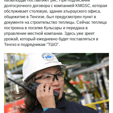
Кызылорды поставляют рис. При подписании
долгосрочного договора с компанией KMGSC, которая
обслуживает столовую, здание атырауского офиса,
общежитие в Тенгизе, был предусмотрен пункт в
документе на строительство теплицы. Сейчас теплица
построена в поселке Кульсары и передана в
управление местной компании. Здесь уже зреет
урожай, который ежедневно будет поставляться в
Тенгиз и подрядчикам "ТШО".