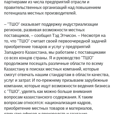
партнерами из числа предприятий отрасли и
правительственных организаций над повышением
потенциала местных производителей.
– "ТШО" оказывает поддержку индустриализации
регионов, развивая возможности местных
поставщиков, – сообщил Тэд Этчисон. – Несмотря на
то, что "ТШО" считает своей первоочередной задачей
приобретение товаров и услуг у предприятий
Западного Казахстана, мы работаем с поставщиками
со всех концов страны. Я и руководство "ТШО"
продолжаем посещать различные области по всему
Казахстану в поисках местных компаний, которые
смогут отвечать нашим стандартам в области качества,
услуг и затрат. И по-прежнему призываем зарубежные
компании, которые ищут возможности ведения бизнеса
с "ТШО", уделять как можно больше внимания
вопросам казахстанского содержания. К таким
вопросам относятся: национализация кадров,
приобретение местных товаров и материалов,
открытие офисов и производств и создание