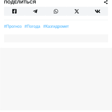
ПОДЕЛИТЬСЯ
#прогноз
#погода
#Казгидромет