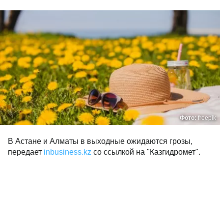
Фото:
freepik
В Астане и Алматы в выходные ожидаются грозы,
передает
inbusiness.kz
со ссылкой на "Казгидромет".