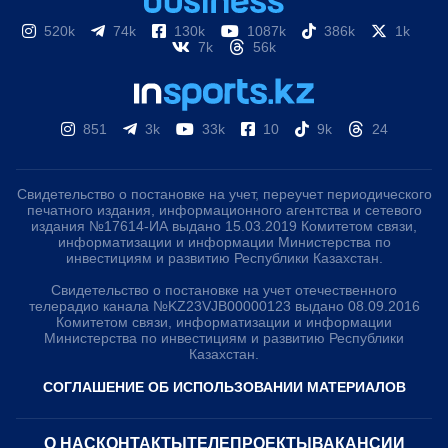
520k
74k
130k
1087k
386k
1k
7k
56k
851
3k
33k
10
9k
24
Свидетельство о постановке на учет, переучет периодического
печатного издания, информационного агентства и сетевого
издания №17614-ИА выдано 15.03.2019 Комитетом связи,
информатизации и информации Министерства по
инвестициям и развитию Республики Казахстан.
Свидетельство о постановке на учет отечественного
телерадио канала №KZ23VJB00000123 выдано 08.09.2016
Комитетом связи, информатизации и информации
Министерства по инвестициям и развитию Республики
Казахстан.
СОГЛАШЕНИЕ ОБ ИСПОЛЬЗОВАНИИ МАТЕРИАЛОВ
О НАС
КОНТАКТЫ
ТЕЛЕПРОЕКТЫ
ВАКАНСИИ