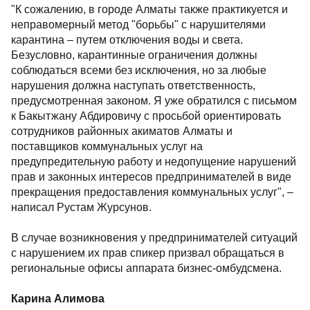
"К сожалению, в городе Алматы также практикуется и
неправомерный метод "борьбы" с нарушителями
карантина – путем отключения воды и света.
Безусловно, карантинные ограничения должны
соблюдаться всеми без исключения, но за любые
нарушения должна наступать ответственность,
предусмотренная законом. Я уже обратился с письмом
к Бакытжану Абдировичу с просьбой ориентировать
сотрудников районных акиматов Алматы и
поставщиков коммунальных услуг на
предупредительную работу и недопущение нарушений
прав и законных интересов предпринимателей в виде
прекращения предоставления коммунальных услуг", –
написал Рустам Журсунов.
В случае возникновения у предпринимателей ситуаций
с нарушением их прав спикер призвал обращаться в
региональные офисы аппарата бизнес-омбудсмена.
Карина Алимова