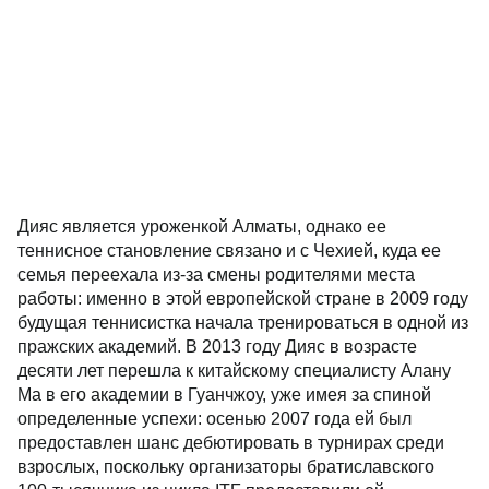
Дияс является уроженкой Алматы, однако ее
теннисное становление связано и с Чехией, куда ее
семья переехала из-за смены родителями места
работы: именно в этой европейской стране в 2009 году
будущая теннисистка начала тренироваться в одной из
пражских академий. В 2013 году Дияс в возрасте
десяти лет перешла к китайскому специалисту Алану
Ма в его академии в Гуанчжоу, уже имея за спиной
определенные успехи: осенью 2007 года ей был
предоставлен шанс дебютировать в турнирах среди
взрослых, поскольку организаторы братиславского