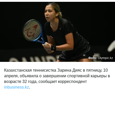
Фото:
Olympic.kz
Казахстанская теннисистка Зарина Дияс в пятницу, 10
апреля, объявила о завершении спортивной карьеры в
возрасте 32 года, сообщает корреспондент
inbusiness.kz
.