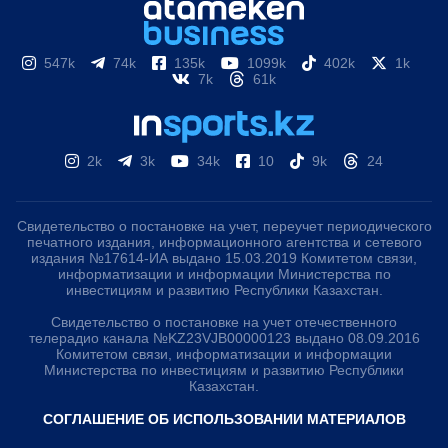
547k
74k
135k
1099k
402k
1k
7k
61k
2k
3k
34k
10
9k
24
Свидетельство о постановке на учет, переучет периодического
печатного издания, информационного агентства и сетевого
издания №17614-ИА выдано 15.03.2019 Комитетом связи,
информатизации и информации Министерства по
инвестициям и развитию Республики Казахстан.
Свидетельство о постановке на учет отечественного
телерадио канала №KZ23VJB00000123 выдано 08.09.2016
Комитетом связи, информатизации и информации
Министерства по инвестициям и развитию Республики
Казахстан.
СОГЛАШЕНИЕ ОБ ИСПОЛЬЗОВАНИИ МАТЕРИАЛОВ