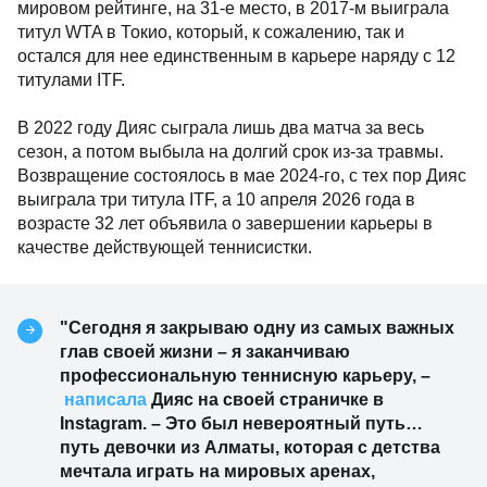
мировом рейтинге, на 31-е место, в 2017-м выиграла
титул WTA в Токио, который, к сожалению, так и
остался для нее единственным в карьере наряду с 12
титулами ITF.
В 2022 году Дияс сыграла лишь два матча за весь
сезон, а потом выбыла на долгий срок из-за травмы.
Возвращение состоялось в мае 2024-го, с тех пор Дияс
выиграла три титула ITF, а 10 апреля 2026 года в
возрасте 32 лет объявила о завершении карьеры в
качестве действующей теннисистки.
"Сегодня я закрываю одну из самых важных
глав своей жизни – я заканчиваю
профессиональную теннисную карьеру, –
написала
Дияс на своей страничке в
Instagram. – Это был невероятный путь…
путь девочки из Алматы, которая с детства
мечтала играть на мировых аренах,