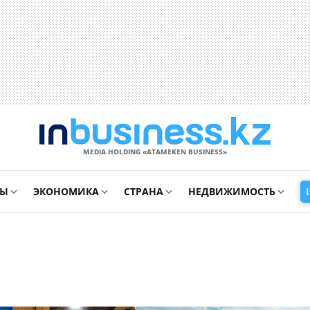
MEDIA HOLDING «ATAMEKЕN BUSINESS»
СЫ
ЭКОНОМИКА
СТРАНА
НЕДВИЖИМОСТЬ