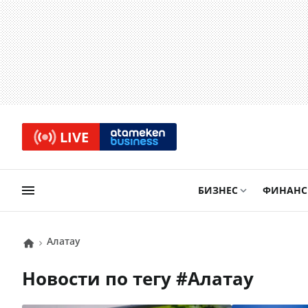
LIVE
БИЗНЕС
ФИНАН
Алатау
Новости по тегу #
Алатау