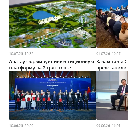
10.07.26, 16:32
01.07.26, 10:57
Алатау формирует инвестиционную
Казахстан и 
платформу на 2 трлн тенге
представили 
10.06.26, 20:59
09.06.26, 16:01