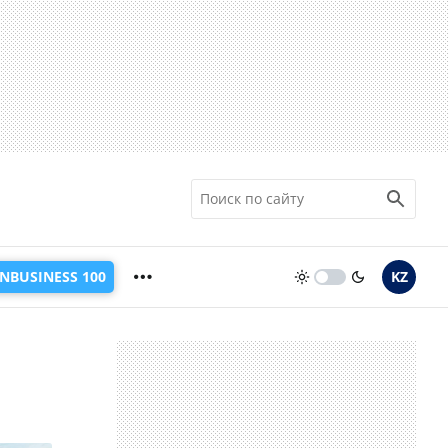
INBUSINESS 100
KZ