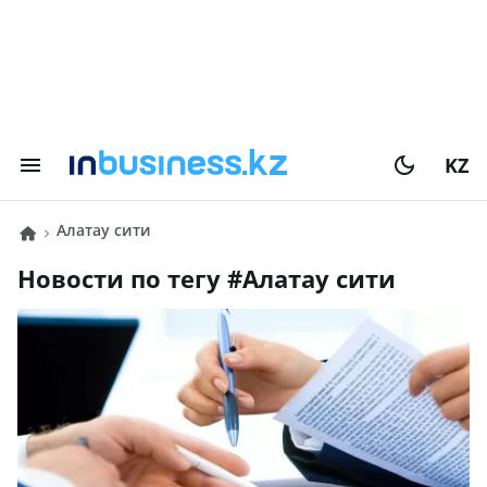
KZ
Алатау сити
Новости по тегу #
Алатау сити