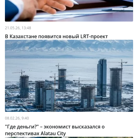
21.05.26, 13:48
В Казахстане появится новый LRT-проект
08.02.26, 9:40
"Где деньги?" – экономист высказался о
перспективах Alatau City