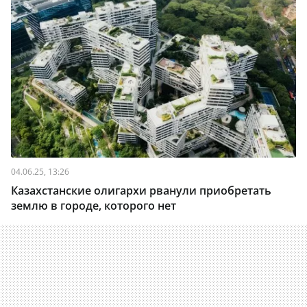
04.06.25, 13:26
Казахстанские олигархи рванули приобретать
землю в городе, которого нет