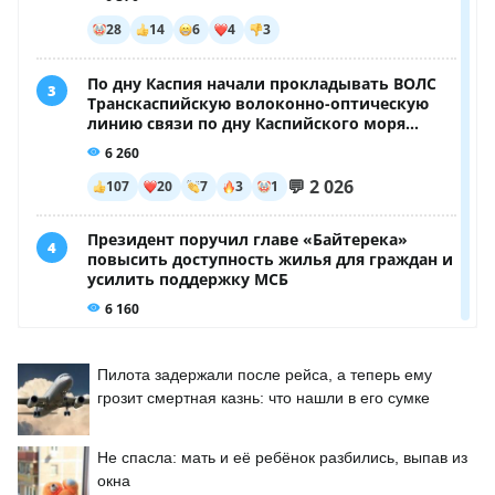
Пилота задержали после рейса, а теперь ему
грозит смертная казнь: что нашли в его сумке
Не спасла: мать и её ребёнок разбились, выпав из
окна