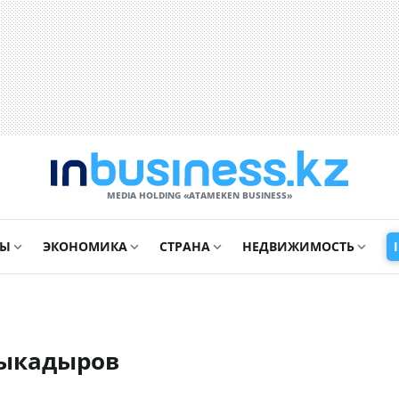
MEDIA HOLDING «ATAMEKЕN BUSINESS»
СЫ
ЭКОНОМИКА
СТРАНА
НЕДВИЖИМОСТЬ
дыкадыров