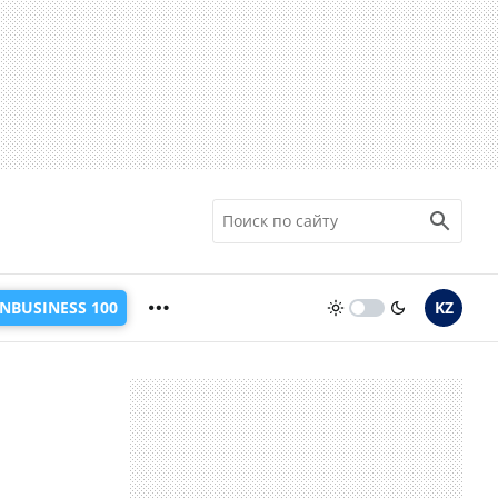
INBUSINESS 100
KZ