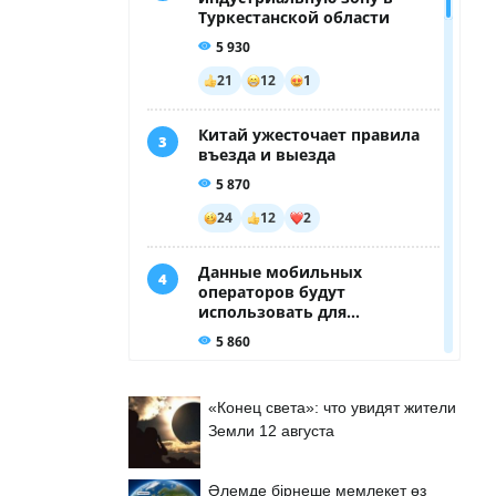
«Конец света»: что увидят жители
Земли 12 августа
Әлемде бірнеше мемлекет өз