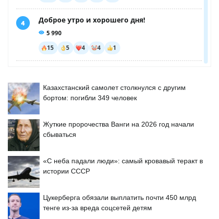
Казахстанский самолет столкнулся с другим
бортом: погибли 349 человек
Жуткие пророчества Ванги на 2026 год начали
сбываться
«С неба падали люди»: самый кровавый теракт в
истории СССР
Цукерберга обязали выплатить почти 450 млрд
тенге из-за вреда соцсетей детям