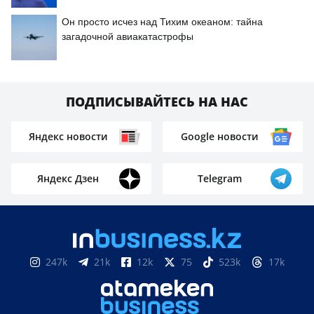
Он просто исчез над Тихим океаном: тайна
загадочной авиакатастрофы
ПОДПИСЫВАЙТЕСЬ НА НАС
Яндекс новости
Google новости
Яндекс Дзен
Telegram
247k
21k
12k
75
523k
17k