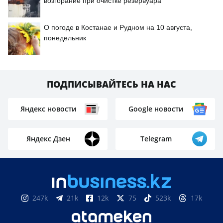
возгорание при очистке резервуара
О погоде в Костанае и Рудном на 10 августа,
понедельник
ПОДПИСЫВАЙТЕСЬ НА НАС
Яндекс новости
Google новости
Яндекс Дзен
Telegram
247k
21k
12k
75
523k
17k