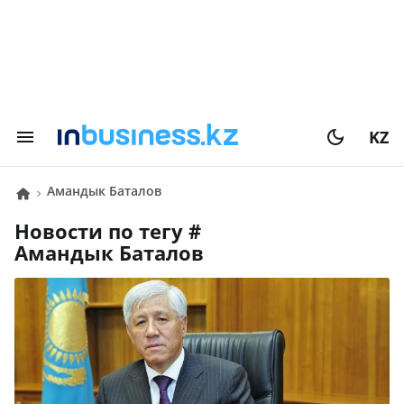
KZ
Амандык Баталов
Новости по тегу #
Амандык Баталов