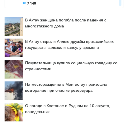
В Актау женщина погибла после падения с
многоэтажного дома
В Актау открыли Аллею дружбы прикаспийских
государств: заложили капсулу времени
Покупательница купила социальную говядину со
странностями
На месторождении в Мангистау произошло
возгорание при очистке резервуара
О погоде в Костанае и Рудном на 10 августа,
понедельник