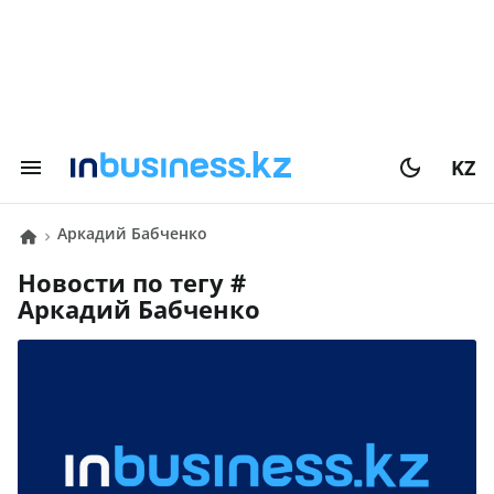
KZ
Аркадий Бабченко
Новости по тегу #
Аркадий Бабченко