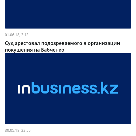
01.06.18, 3:13
Суд арестовал подозреваемого в организации
покушения на Бабченко
30.05.18, 22:55