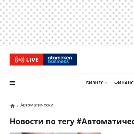
LIVE
БИЗНЕС
ФИНАН
автоматически
Новости по тегу #
автоматиче