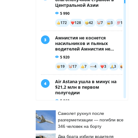
Самолет рухнул после
разгерметизации — погибли все
346 человек на борту
Два брата избили водителя