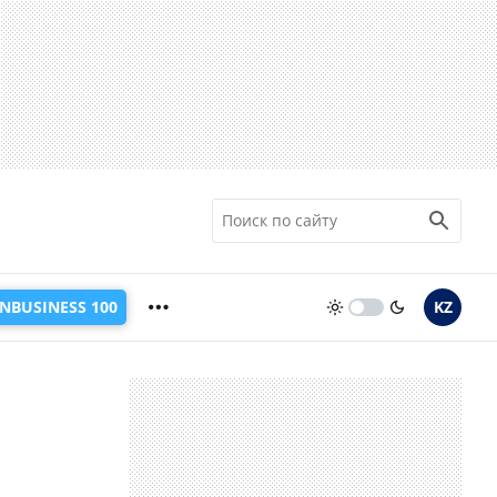
INBUSINESS 100
KZ