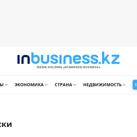
MEDIA HOLDING «ATAMEKЕN BUSINESS»
СЫ
ЭКОНОМИКА
СТРАНА
НЕДВИЖИМОСТЬ
ски