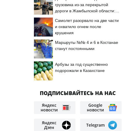
грузовика из-за перекрытой
дороги в Жамбылской области:
подробности
Самолет разорвало на две части
и охватило огнем после
крушения
Маршруты №№ 4 и 6 в Костанае
станут постоянными
Арбузы за год существенно
подорожали в Казахстане
ПОДПИСЫВАЙТЕСЬ НА НАС
Яндекс
Google
новости
новости
Яндекс
Telegram
Дзен