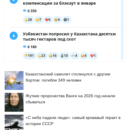
Казахстанский самолет столкнулся с другим
бортом: погибли 349 человек
Жуткие пророчества Ванги на 2026 год начали
сбываться
«С неба падали люди»: самый кровавый теракт в
истории СССР