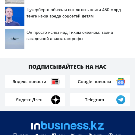
Цукерберга обязали выплатить почти 450 млрд
тенге из-за вреда соцсетей детям
Он просто исчез над Тихим океаном: тайна
загадочной авиакатастрофы
ПОДПИСЫВАЙТЕСЬ НА НАС
Яндекс новости
Google новости
Яндекс Дзен
Telegram