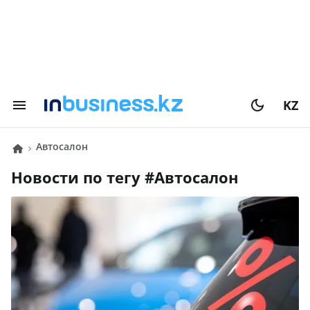
KZ
автосалон
Новости по тегу #
автосалон