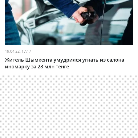
19.04.22, 17:17
Житель Шымкента умудрился угнать из салона
иномарку за 28 млн тенге